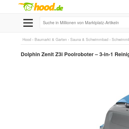
Hood
›
Baumarkt & Garten
›
Sauna & Schwimmbad
›
Schwimm
Dolphin Zenit Z3i Poolroboter – 3-in-1 Rei