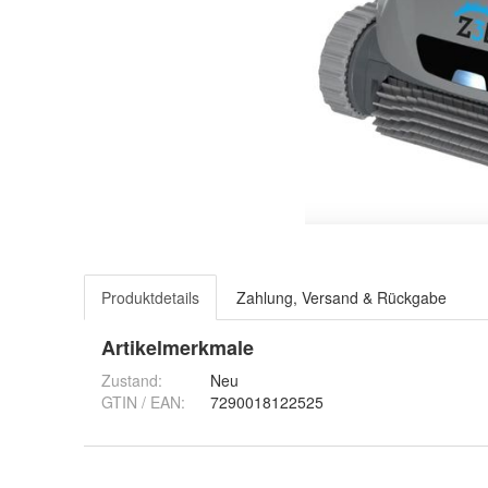
Produktdetails
Zahlung, Versand & Rückgabe
Artikelmerkmale
Zustand:
Neu
GTIN / EAN:
7290018122525