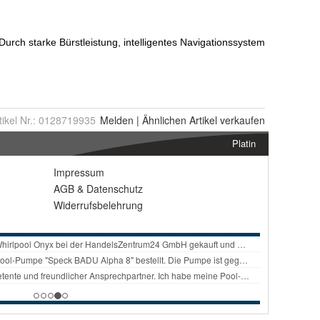
tikel Nr.:
0128719935
Melden
|
Ähnlichen
Artikel verkaufen
Platin
Impressum
AGB
&
Datenschutz
Widerrufsbelehrung