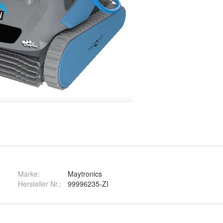
Marke:
Maytronics
Hersteller Nr.:
99996235-ZI