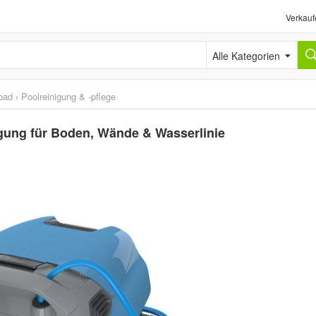
Verkauf
Alle Kategorien
bad
›
Poolreinigung & -pflege
nigung für Boden, Wände & Wasserlinie