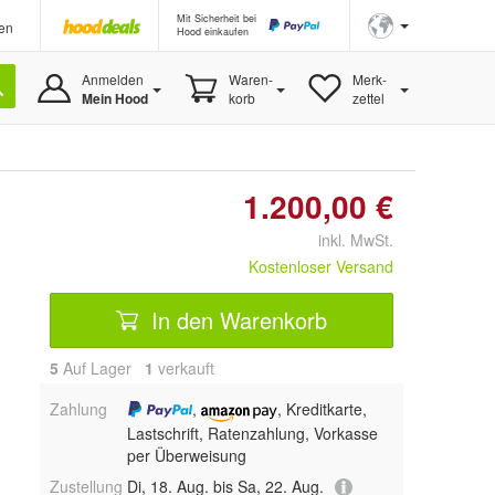
Mit Sicherheit bei
en
Hood einkaufen
Anmelden
Waren-
Merk-
Mein Hood
korb
zettel
1.200,00 €
inkl. MwSt.
Kostenloser Versand
In den Warenkorb
5
Auf Lager
1
 verkauft
Zahlung
,
, Kreditkarte,
Lastschrift, Ratenzahlung, Vorkasse
per Überweisung
Zustellung
Di, 18. Aug. bis Sa, 22. Aug.