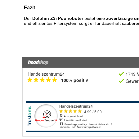
Handelszentrum24
1749 V
100% positiv
Gewerb