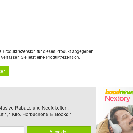
e Produktrezension für dieses Produkt abgegeben.
.
Verfassen Sie jetzt eine Produktrezension
.
sen
klusive Rabatte und Neuigkeiten.
auf 1,4 Mio. Hörbücher & E-Books.*
Anmelden