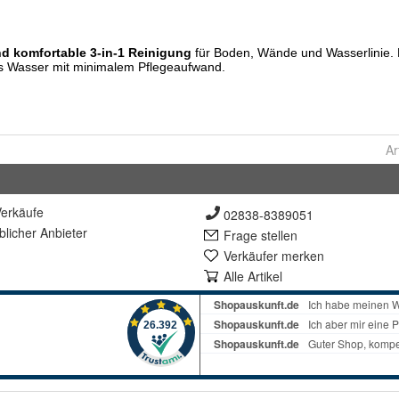
Ar
erkäufe
02838-8389051
lich
er Anbieter
Frage stellen
Verkäufer merken
Alle Artikel