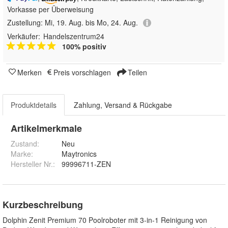
Vorkasse per Überweisung
Zustellung:
Mi, 19. Aug. bis Mo, 24. Aug.
Verkäufer:
Handelszentrum24
100% positiv
Merken
Preis vorschlagen
Teilen
Produktdetails
Zahlung, Versand & Rückgabe
Artikelmerkmale
Zustand:
Neu
Marke:
Maytronics
Hersteller Nr.:
99996711-ZEN
Kurzbeschreibung
Dolphin Zenit Premium 70 Poolroboter mit 3-in-1 Reinigung von