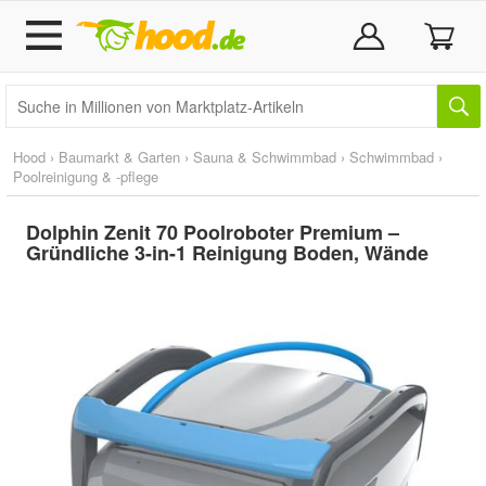
Hood
›
Baumarkt & Garten
›
Sauna & Schwimmbad
›
Schwimmbad
›
Poolreinigung & -pflege
Dolphin Zenit 70 Poolroboter Premium –
Gründliche 3-in-1 Reinigung Boden, Wände