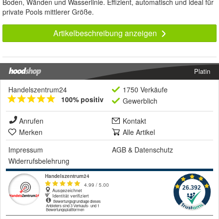
Boden, Wänden und Wasserlinie. Effizient, automatisch und ideal für
private Pools mittlerer Größe.
Artikelbeschreibung anzeigen
Platin
Handelszentrum24
1750 Verkäufe
100% positiv
Gewerblich
Anrufen
Kontakt
Merken
Alle Artikel
Impressum
AGB
&
Datenschutz
Widerrufsbelehrung