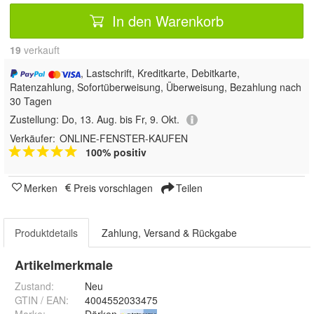
In den Warenkorb
19
 verkauft
, Lastschrift, Kreditkarte, Debitkarte,
Ratenzahlung, Sofortüberweisung, Überweisung, Bezahlung nach
30 Tagen
Zustellung:
Do, 13. Aug. bis Fr, 9. Okt.
Verkäufer:
ONLINE-FENSTER-KAUFEN
100% positiv
Merken
Preis vorschlagen
Teilen
Produktdetails
Zahlung, Versand & Rückgabe
Artikelmerkmale
Zustand:
Neu
GTIN / EAN:
4004552033475