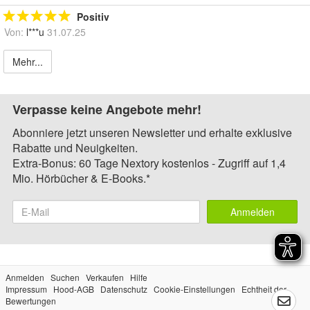
Positiv
Von:
l***u
31.07.25
Mehr...
Verpasse keine Angebote mehr!
Abonniere jetzt unseren Newsletter und erhalte exklusive
Rabatte und Neuigkeiten.
Extra-Bonus: 60 Tage Nextory kostenlos - Zugriff auf 1,4
Mio. Hörbücher & E-Books.*
Anmelden
Anmelden
Suchen
Verkaufen
Hilfe
Impressum
Hood-AGB
Datenschutz
Cookie-Einstellungen
Echtheit der
Bewertungen