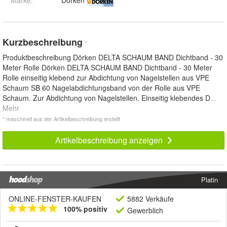
Marke:
Dörken
Kurzbeschreibung
*
Produktbeschreibung Dörken DELTA SCHAUM BAND Dichtband - 30
Meter Rolle Dörken DELTA SCHAUM BAND Dichtband - 30 Meter
Rolle einseitig klebend zur Abdichtung von Nagelstellen aus VPE
Schaum SB 60 Nagelabdichtungsband von der Rolle aus VPE
Schaum. Zur Abdichtung von Nagelstellen. Einseitig klebendes D
...
Mehr
* maschinell aus der Artikelbeschreibung erstellt
Artikelbeschreibung anzeigen
Platin
ONLINE-FENSTER-KAUFEN
5882 Verkäufe
100% positiv
Gewerblich