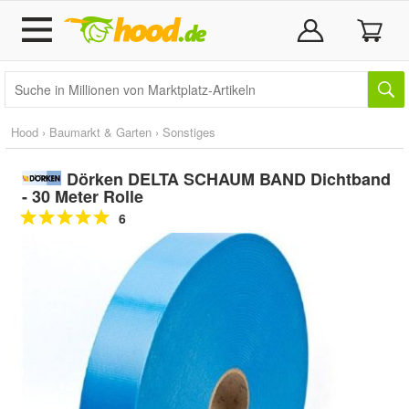
Hood
›
Baumarkt & Garten
›
Sonstiges
Dörken DELTA SCHAUM BAND Dichtband
- 30 Meter Rolle
6