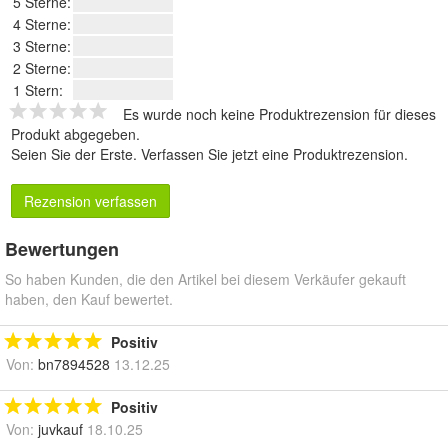
5 Sterne:
4 Sterne:
3 Sterne:
2 Sterne:
1 Stern:
Es wurde noch keine Produktrezension für dieses
Produkt abgegeben.
Seien Sie der Erste.
Verfassen Sie jetzt eine Produktrezension
.
Rezension verfassen
Bewertungen
So haben Kunden, die den Artikel bei diesem Verkäufer gekauft
haben, den Kauf bewertet.
Positiv
Von:
bn7894528
13.12.25
Positiv
Von:
juvkauf
18.10.25