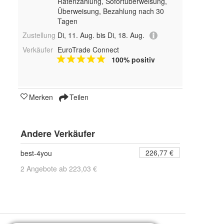
Ratenzahlung, Sofortüberweisung,
Überweisung, Bezahlung nach 30
Tagen
Zustellung
Di, 11. Aug. bis Di, 18. Aug.
Verkäufer
EuroTrade Connect
100% positiv
Merken
Teilen
Andere Verkäufer
226,77 €
best-4you
2 Angebote ab 223,03 €