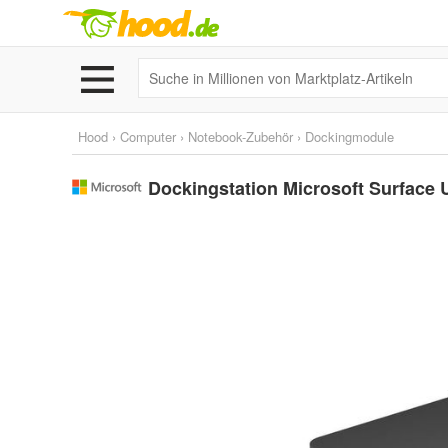
Hood
›
Computer
›
Notebook-Zubehör
›
Dockingmodule
Dockingstation Microsoft Surface