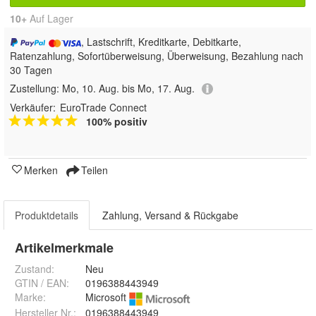
10+
Auf Lager
, Lastschrift, Kreditkarte, Debitkarte,
Ratenzahlung, Sofortüberweisung, Überweisung, Bezahlung nach
30 Tagen
Zustellung:
Mo, 10. Aug. bis Mo, 17. Aug.
Verkäufer:
EuroTrade Connect
100% positiv
Merken
Teilen
Produktdetails
Zahlung, Versand & Rückgabe
Artikelmerkmale
Zustand:
Neu
GTIN / EAN:
0196388443949
Marke:
Microsoft
Hersteller Nr.:
0196388443949