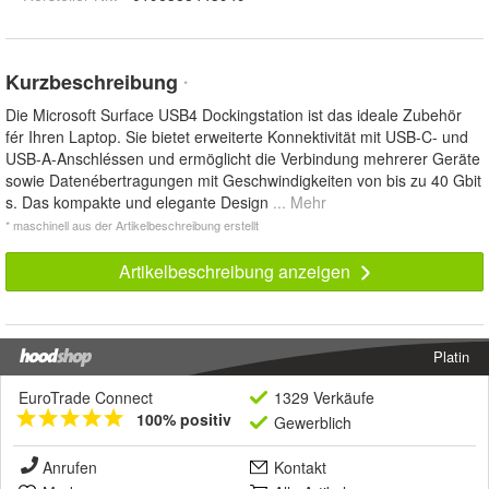
Kurzbeschreibung
*
Die Microsoft Surface USB4 Dockingstation ist das ideale Zubehör
fér Ihren Laptop. Sie bietet erweiterte Konnektivität mit USB-C- und
USB-A-Anschléssen und ermöglicht die Verbindung mehrerer Geräte
sowie Datenébertragungen mit Geschwindigkeiten von bis zu 40 Gbit
s. Das kompakte und elegante Design
... Mehr
* maschinell aus der Artikelbeschreibung erstellt
Artikelbeschreibung anzeigen
Platin
EuroTrade Connect
1329 Verkäufe
100% positiv
Gewerblich
Anrufen
Kontakt