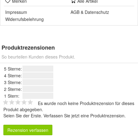
Merken
Alle Artikel
Impressum
AGB
&
Datenschutz
Widerrufsbelehrung
Produktrezensionen
So beurteilen Kunden dieses Produkt.
5 Sterne:
4 Sterne:
3 Sterne:
2 Sterne:
1 Stern:
Es wurde noch keine Produktrezension für dieses
Produkt abgegeben.
Seien Sie der Erste.
Verfassen Sie jetzt eine Produktrezension
.
Rezension verfassen