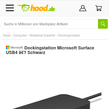
Hood
›
Computer
›
Notebook-Zubehör
›
Dockingmodule
Dockingstation Microsoft Surface
USB4 â€? Schwarz