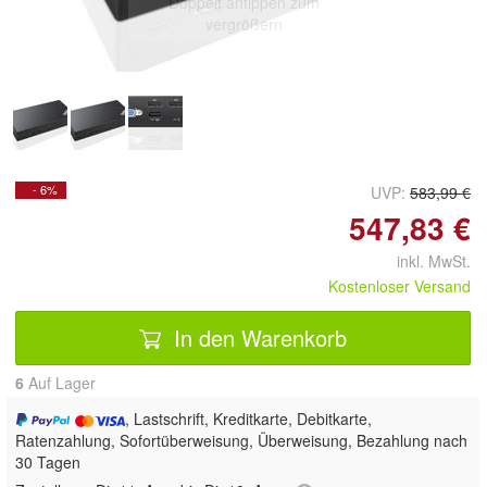
Doppelt antippen zum
vergrößern
- 6%
UVP:
583,99 €
547,83 €
inkl. MwSt.
Kostenloser Versand
In den Warenkorb
6
Auf Lager
, Lastschrift, Kreditkarte, Debitkarte,
Ratenzahlung, Sofortüberweisung, Überweisung, Bezahlung nach
30 Tagen