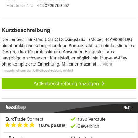
Hersteller Nr.:
0190725799157
Kurzbeschreibung
*
Die Lenovo ThinkPad USB-C Dockingstation (Modell 40A90090DK)
bietet praktische kabelgebundene Konnektivität und ein funktionales
Design, ideal fér professionelle Anwender. Hergestellt aus
langlebigem schwarzem Kunststoff, ermöglicht sie Plug-and-Play
ohne komplizierte Einrichtung. Mit einer maximal
... Mehr
* maschinell aus der Artikelbeschreibung erstellt
Artikelbeschreibung anzeigen
Platin
EuroTrade Connect
1330 Verkäufe
100% positiv
Gewerblich