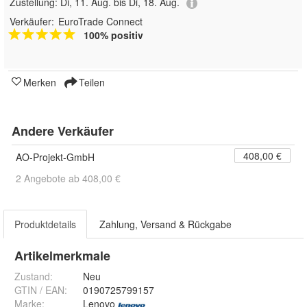
Zustellung:
Di, 11. Aug. bis Di, 18. Aug.
Verkäufer:
EuroTrade Connect
100% positiv
Merken
Teilen
Andere Verkäufer
408,00 €
AO-Projekt-GmbH
2 Angebote ab 408,00 €
Produktdetails
Zahlung, Versand & Rückgabe
Artikelmerkmale
Zustand:
Neu
GTIN / EAN:
0190725799157
Marke:
Lenovo