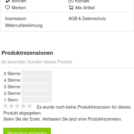
Anrufen
Kontakt
Merken
Alle Artikel
Impressum
AGB
&
Datenschutz
Widerrufsbelehrung
Produktrezensionen
So beurteilen Kunden dieses Produkt.
5 Sterne:
4 Sterne:
3 Sterne:
2 Sterne:
1 Stern:
Es wurde noch keine Produktrezension für dieses
Produkt abgegeben.
Seien Sie der Erste.
Verfassen Sie jetzt eine Produktrezension
.
Rezension verfassen