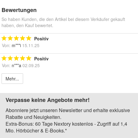
Bewertungen
So haben Kunden, die den Artikel bei diesem Verkäufer gekauft
haben, den Kauf bewertet.
Positiv
Von:
m***i
15.11.25
Positiv
Von:
n***a
02.09.25
Mehr...
Verpasse keine Angebote mehr!
Abonniere jetzt unseren Newsletter und erhalte exklusive
Rabatte und Neuigkeiten.
Extra-Bonus: 60 Tage Nextory kostenlos - Zugriff auf 1,4
Mio. Hörbücher & E-Books.*