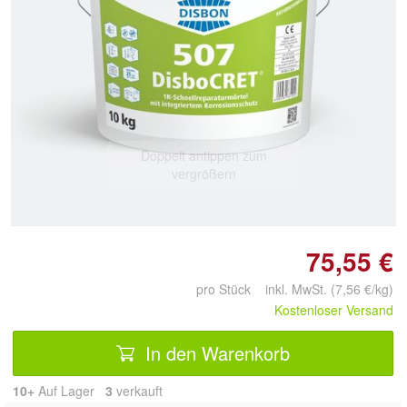
Doppelt antippen zum
vergrößern
75,55 €
pro Stück inkl. MwSt. (7,56 €/kg)
Kostenloser Versand
In den Warenkorb
10+
Auf Lager
3
 verkauft