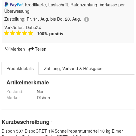
, Kreditkarte, Lastschrift, Ratenzahlung, Vorkasse per
Überweisung
Zustellung:
Fr, 14. Aug. bis Do, 20. Aug.
Verkäufer:
Dabo24
100% positiv
Merken
Teilen
Produktdetails
Zahlung, Versand & Rückgabe
Artikelmerkmale
Zustand:
Neu
Marke:
Disbon
Kurzbeschreibung
*
Disbon 507 DisboCRET 1K-Schnellreparaturmörtel 10 kg Eimer