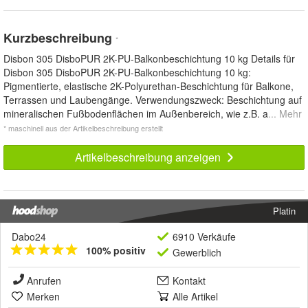
Kurzbeschreibung
*
Disbon 305 DisboPUR 2K-PU-Balkonbeschichtung 10 kg Details für
Disbon 305 DisboPUR 2K-PU-Balkonbeschichtung 10 kg:
Pigmentierte, elastische 2K-Polyurethan-Beschichtung für Balkone,
Terrassen und Laubengänge. Verwendungszweck: Beschichtung auf
mineralischen Fußbodenflächen im Außenbereich, wie z.B. a
... Mehr
* maschinell aus der Artikelbeschreibung erstellt
Artikelbeschreibung anzeigen
Platin
Dabo24
6910 Verkäufe
100% positiv
Gewerblich
Anrufen
Kontakt
Merken
Alle Artikel