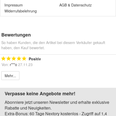
Impressum
AGB
&
Datenschutz
Widerrufsbelehrung
Bewertungen
So haben Kunden, die den Artikel bei diesem Verkäufer gekauft
haben, den Kauf bewertet.
Positiv
Von:
r***o
27.11.23
Mehr...
Verpasse keine Angebote mehr!
Abonniere jetzt unseren Newsletter und erhalte exklusive
Rabatte und Neuigkeiten.
Extra-Bonus: 60 Tage Nextory kostenlos - Zugriff auf 1,4