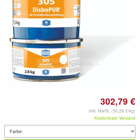
Doppelt antippen zum
vergrößern
302,79 €
inkl. MwSt.
(30,28 €/kg)
Kostenloser Versand