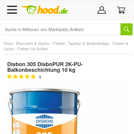
Hood
›
Baumarkt & Garten
›
Farben, Tapeten & Bodenbeläge
›
Farben &
Lacke
›
Farben für Außen
Disbon 305 DisboPUR 2K-PU-
Balkonbeschichtung 10 kg
1