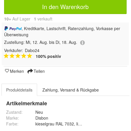
In den Warenkorb
10+
Auf Lager
1
 verkauft
, Kreditkarte, Lastschrift, Ratenzahlung, Vorkasse per
Überweisung
Zustellung:
Mi, 12. Aug. bis Di, 18. Aug.
Verkäufer:
Dabo24
100% positiv
Merken
Teilen
Produktdetails
Zahlung, Versand & Rückgabe
Artikelmerkmale
Zustand:
Neu
Marke:
Disbon
Farbe
:
kieselgrau RAL 7