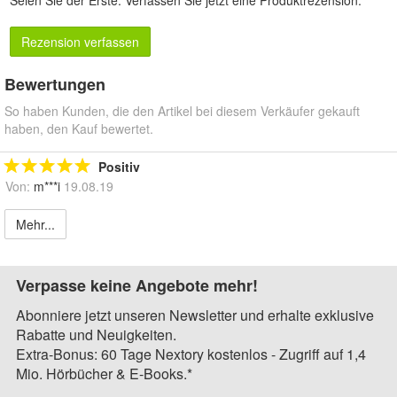
Seien Sie der Erste.
Verfassen Sie jetzt eine Produktrezension
.
Rezension verfassen
Bewertungen
So haben Kunden, die den Artikel bei diesem Verkäufer gekauft
haben, den Kauf bewertet.
Positiv
Von:
m***i
19.08.19
Mehr...
Verpasse keine Angebote mehr!
Abonniere jetzt unseren Newsletter und erhalte exklusive
Rabatte und Neuigkeiten.
Extra-Bonus: 60 Tage Nextory kostenlos - Zugriff auf 1,4
Mio. Hörbücher & E-Books.*