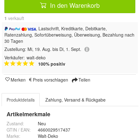
In den Warenkorb
1
 verkauft
, Lastschrift, Kreditkarte, Debitkarte,
Ratenzahlung, Sofortüberweisung, Überweisung, Bezahlung nach
30 Tagen
Zustellung:
Mi, 19. Aug. bis Di, 1. Sept.
Verkäufer:
walt-deko
100% positiv
Merken
Preis vorschlagen
Teilen
Produktdetails
Zahlung, Versand & Rückgabe
Artikelmerkmale
Zustand:
Neu
GTIN / EAN:
4660029517437
Marke:
Walt-Deko