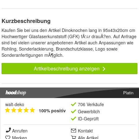
Kurzbeschreibung
Kaufen Sie bei uns den Artikel Dinoknochen lang in 95x43x20cm cm
Hochwertiger Glasfaserkunststoff (GFK) fÃ¼r drauÃ?en. Auf Anfrage
sind bei vielen unserer angebotenen Artikel auch Anpassungen wie
Rohling, Sonderlackierung, Brandschutzklasse, Logo sowie
Sonderanfertigungen mÃ¶glich.
Artikelbeschreibung anzeigen
Platin
walt-deko
706 Verkäufe
100% positiv
Gewerblich
ID-Geprüft
Anrufen
Kontakt
Merken
Alle Artikel