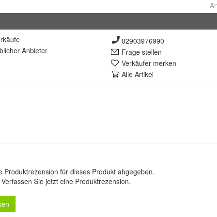
Ar
rkäufe
02903976990
lich
er Anbieter
Frage stellen
Verkäufer merken
Alle Artikel
e Produktrezension für dieses Produkt abgegeben.
.
Verfassen Sie jetzt eine Produktrezension
.
sen