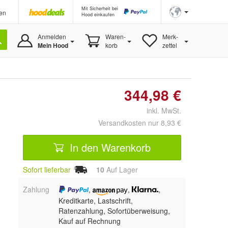
Mit Sicherheit bei
en
Hood einkaufen
Anmelden
Waren-
Merk-
Mein Hood
korb
zettel
344,98 €
inkl. MwSt.
Versandkosten nur 8,93 €
In den Warenkorb
Sofort lieferbar
10
Auf Lager
Zahlung
,
,
,
Kreditkarte, Lastschrift,
Ratenzahlung, Sofortüberweisung,
Kauf auf Rechnung