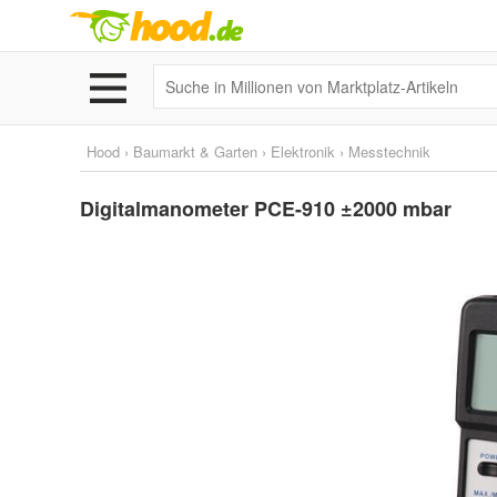
Hood
›
Baumarkt & Garten
›
Elektronik
›
Messtechnik
Digitalmanometer PCE-910 ±2000 mbar