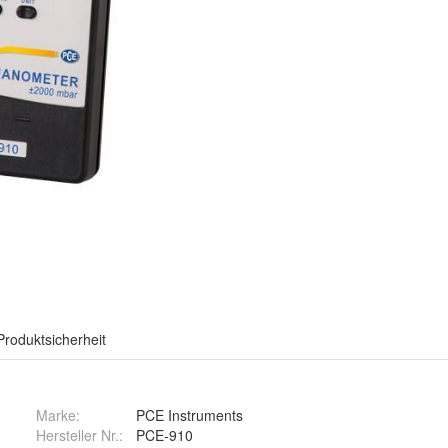
Produktsicherheit
Marke:
PCE Instruments
Hersteller Nr.:
PCE-910