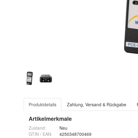
Produktdetails
Zahlung, Versand & Rückgabe
Artikelmerkmale
Zustand:
Neu
GTIN / EAN:
4250348700469