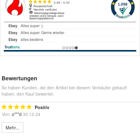
Bewertungen
So haben Kunden, die den Artikel bei diesem Verkäufer gekauft
haben, den Kauf bewertet.
Positiv
Von:
o***d
30.12.24
Mehr...