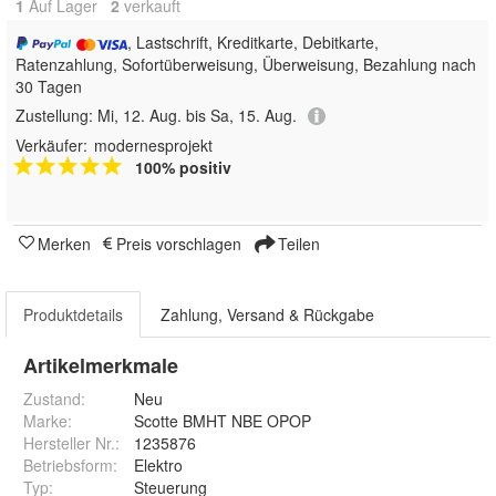
1
Auf Lager
2
 verkauft
, Lastschrift, Kreditkarte, Debitkarte,
Ratenzahlung, Sofortüberweisung, Überweisung, Bezahlung nach
30 Tagen
Zustellung:
Mi, 12. Aug. bis Sa, 15. Aug.
Verkäufer:
modernesprojekt
100% positiv
Merken
Preis vorschlagen
Teilen
Produktdetails
Zahlung, Versand & Rückgabe
Artikelmerkmale
Zustand:
Neu
Marke:
Scotte BMHT NBE OPOP
Hersteller Nr.:
1235876
Betriebsform
:
Elektro
Typ
:
Steuerung