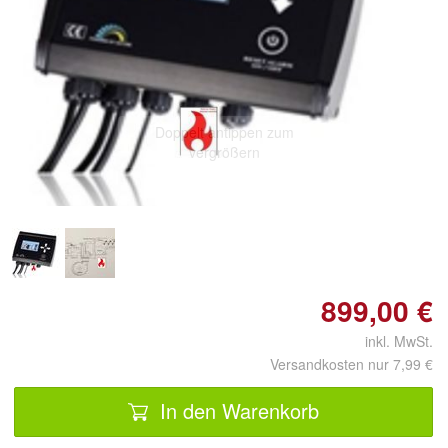
Doppelt antippen zum
vergrößern
899,00 €
inkl. MwSt.
Versandkosten nur 7,99 €
In den Warenkorb