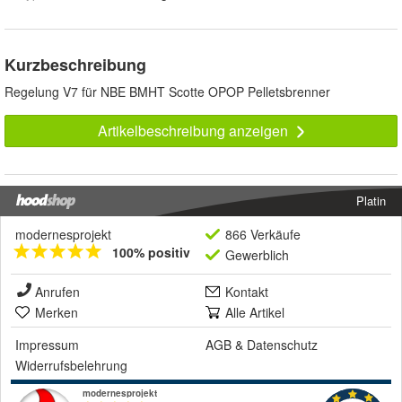
Kurzbeschreibung
Regelung V7 für NBE BMHT Scotte OPOP Pelletsbrenner
Artikelbeschreibung anzeigen
Platin
modernesprojekt
866 Verkäufe
100% positiv
Gewerblich
Anrufen
Kontakt
Merken
Alle Artikel
Impressum
AGB
&
Datenschutz
Widerrufsbelehrung