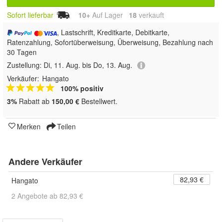
Sofort lieferbar
10+
Auf Lager
18
 verkauft
, Lastschrift, Kreditkarte, Debitkarte,
Ratenzahlung, Sofortüberweisung, Überweisung, Bezahlung nach
30 Tagen
Zustellung:
Di, 11. Aug. bis Do, 13. Aug.
Verkäufer:
Hangato
100% positiv
3%
Rabatt ab
150,00 €
Bestellwert.
Merken
Teilen
Andere Verkäufer
82,93 €
Hangato
2 Angebote ab 82,93 €