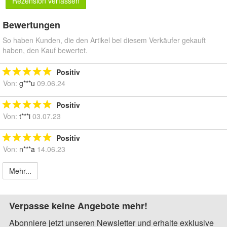
Rezension verfassen
Bewertungen
So haben Kunden, die den Artikel bei diesem Verkäufer gekauft
haben, den Kauf bewertet.
Positiv
Von:
g***u
09.06.24
Positiv
Von:
t***i
03.07.23
Positiv
Von:
n***a
14.06.23
Mehr...
Verpasse keine Angebote mehr!
Abonniere jetzt unseren Newsletter und erhalte exklusive