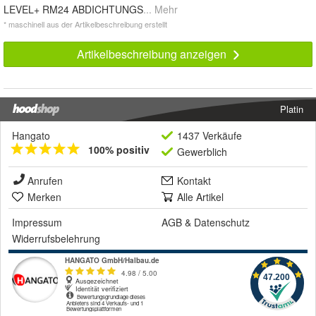
LEVEL+ RM24 ABDICHTUNGS
... Mehr
* maschinell aus der Artikelbeschreibung erstellt
Artikelbeschreibung anzeigen
Platin
Hangato
1437 Verkäufe
100% positiv
Gewerblich
Anrufen
Kontakt
Merken
Alle Artikel
Impressum
AGB
&
Datenschutz
Widerrufsbelehrung