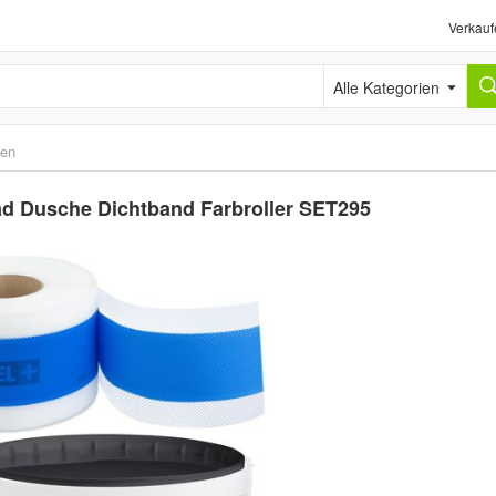
Verkauf
Alle Kategorien
ten
Bad Dusche Dichtband Farbroller SET295