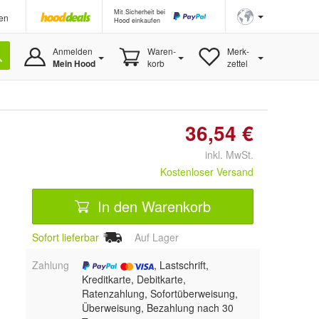
Mit Sicherheit bei
en
Hood einkaufen
Anmelden
Waren-
Merk-
Mein Hood
korb
zettel
36,54 €
inkl. MwSt.
Kostenloser Versand
In den Warenkorb
Sofort lieferbar
Auf Lager
Zahlung
, Lastschrift,
Kreditkarte, Debitkarte,
Ratenzahlung, Sofortüberweisung,
Überweisung, Bezahlung nach 30