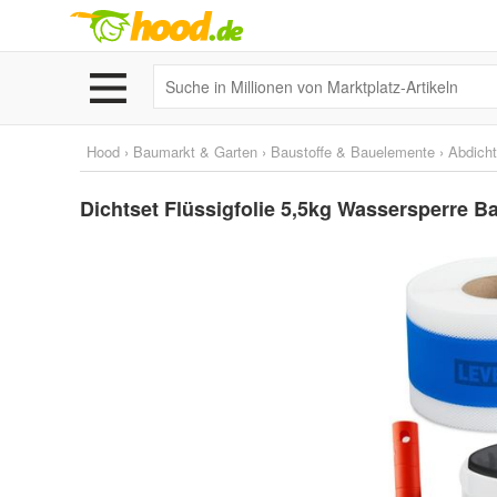
Hood
›
Baumarkt & Garten
›
Baustoffe & Bauelemente
›
Abdich
Dichtset Flüssigfolie 5,5kg Wassersperre 