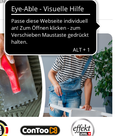
ichtung
Modifizierter Artikel
:
Nein