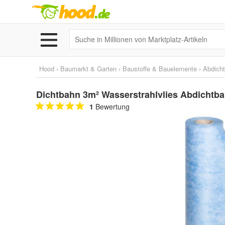
Hood
›
Baumarkt & Garten
›
Baustoffe & Bauelemente
›
Abdich
Dichtbahn 3m² Wasserstrahlvlies Abdicht
1
Bewertung