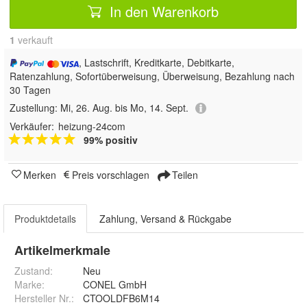
In den Warenkorb
1
 verkauft
, Lastschrift, Kreditkarte, Debitkarte,
Ratenzahlung, Sofortüberweisung, Überweisung, Bezahlung nach
30 Tagen
Zustellung:
Mi, 26. Aug. bis Mo, 14. Sept.
Verkäufer:
heizung-24com
99% positiv
Merken
Preis vorschlagen
Teilen
Produktdetails
Zahlung, Versand & Rückgabe
Artikelmerkmale
Zustand:
Neu
Marke:
CONEL GmbH
Hersteller Nr.:
CTOOLDFB6M14