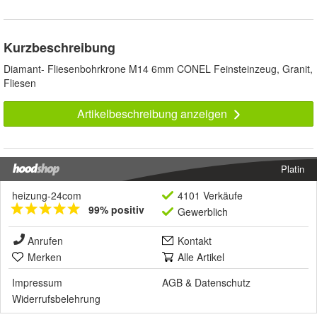
Kurzbeschreibung
Diamant- Fliesenbohrkrone M14 6mm CONEL Feinsteinzeug, Granit,
Fliesen
Artikelbeschreibung anzeigen
Platin
heizung-24com
4101 Verkäufe
99% positiv
Gewerblich
Anrufen
Kontakt
Merken
Alle Artikel
Impressum
AGB
&
Datenschutz
Widerrufsbelehrung