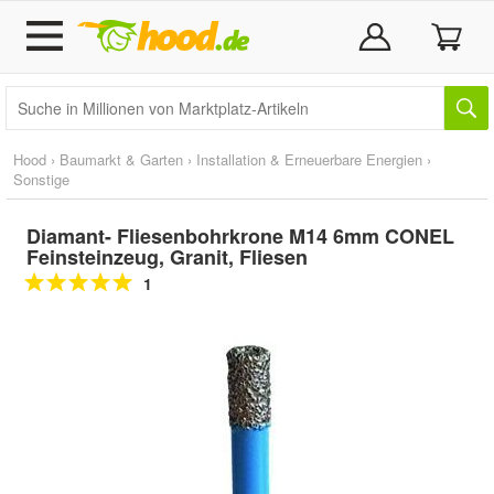
Hood
›
Baumarkt & Garten
›
Installation & Erneuerbare Energien
›
Sonstige
Diamant- Fliesenbohrkrone M14 6mm CONEL
Feinsteinzeug, Granit, Fliesen
1