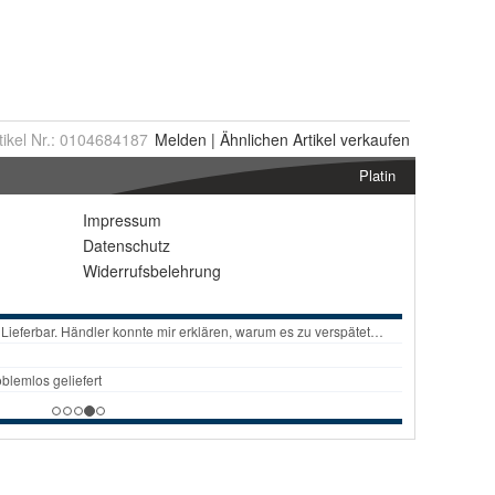
tikel Nr.:
0104684187
Melden
|
Ähnlichen
Artikel verkaufen
Platin
Impressum
Datenschutz
Widerrufsbelehrung