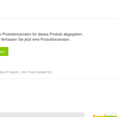
e Produktrezension für dieses Produkt abgegeben.
.
Verfassen Sie jetzt eine Produktrezension
.
sen
kauft haben, den Kauf bewertet.