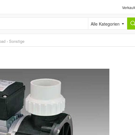
Verkauf
Alle Kategorien
bad
›
Sonstige