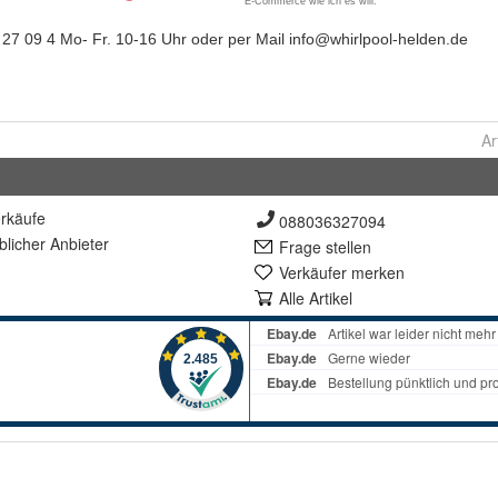
Ar
rkäufe
088036327094
lich
er Anbieter
Frage stellen
Verkäufer merken
Alle Artikel