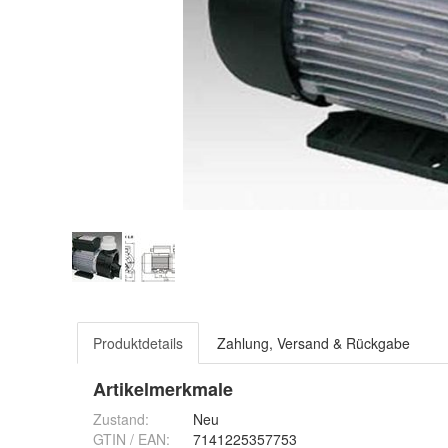
Produktdetails
Zahlung, Versand & Rückgabe
Artikelmerkmale
Zustand:
Neu
GTIN / EAN:
7141225357753