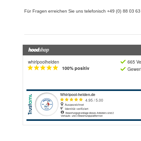
whirlpoolhelden
665 Ve
100% positiv
Gewerb