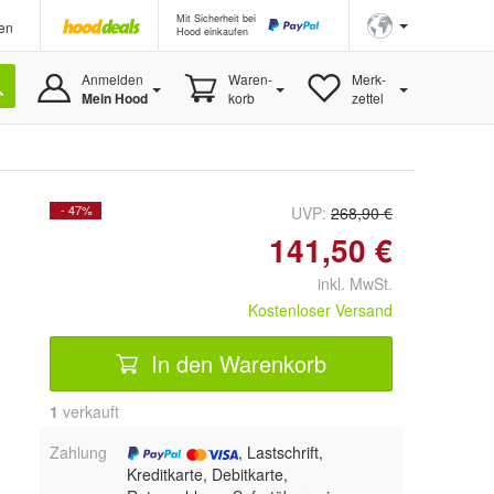
Mit Sicherheit bei
en
Hood einkaufen
Anmelden
Waren-
Merk-
Mein Hood
korb
zettel
- 47%
UVP:
268,90 €
141,50 €
inkl. MwSt.
Kostenloser Versand
In den Warenkorb
1
 verkauft
Zahlung
, Lastschrift,
Kreditkarte, Debitkarte,