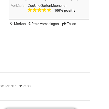
Verkäufer
ZooUndGartenMuenchen
100% positiv
Merken
Preis vorschlagen
Teilen
steller Nr.:
917488