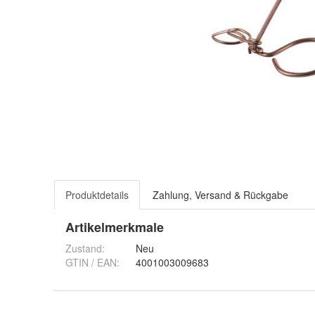
Produktdetails
Zahlung, Versand & Rückgabe
Artikelmerkmale
Zustand:
Neu
GTIN / EAN:
4001003009683