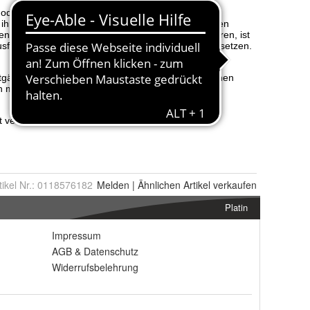
tikel Nr.:
0118576182
Melden
|
Ähnlichen
Artikel verkaufen
Platin
Impressum
AGB
&
Datenschutz
Widerrufsbelehrung