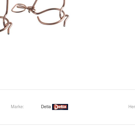
Marke:
Detia
Her