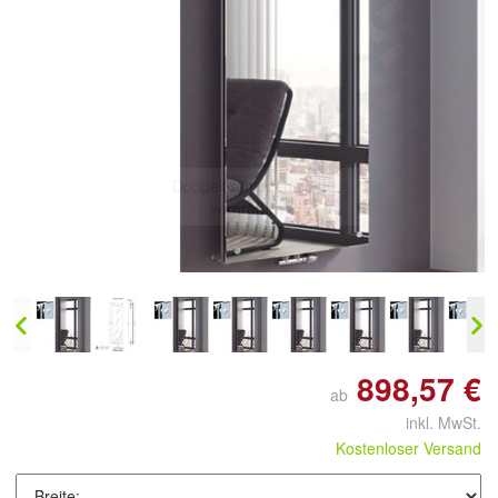
Doppelt antippen zum
vergrößern
898,57 €
ab
inkl. MwSt.
Kostenloser Versand