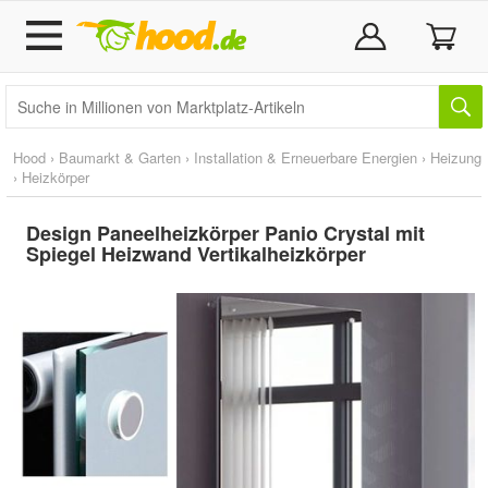
Hood
›
Baumarkt & Garten
›
Installation & Erneuerbare Energien
›
Heizung
›
Heizkörper
Design Paneelheizkörper Panio Crystal mit
Spiegel Heizwand Vertikalheizkörper