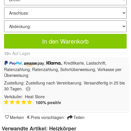
In den Warenkorb
10+
Auf Lager
,
,
, Kreditkarte, Lastschrift,
Ratenzahlung,
Ratenzahlung, Sofortüberweisung, Vorkasse per
Überweisung
Zustellung:
Zustellung nach Vereinbarung. Versandfertig in 25 bis
30 Tagen.
Verkäufer:
Heat Store
100% positiv
Merken
Preis vorschlagen
Teilen
Verwandte Artikel:
Heizkörper