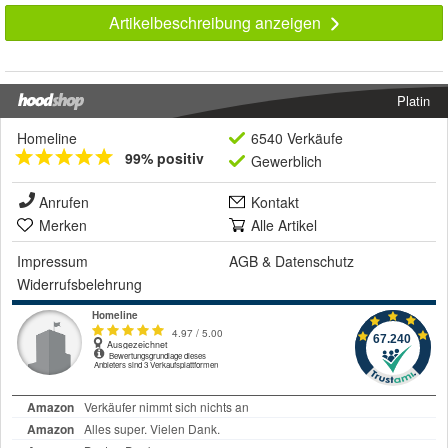
Artikelbeschreibung anzeigen
Platin
Homeline
6540 Verkäufe
99% positiv
Gewerblich
Anrufen
Kontakt
Merken
Alle Artikel
Impressum
AGB
&
Datenschutz
Widerrufsbelehrung