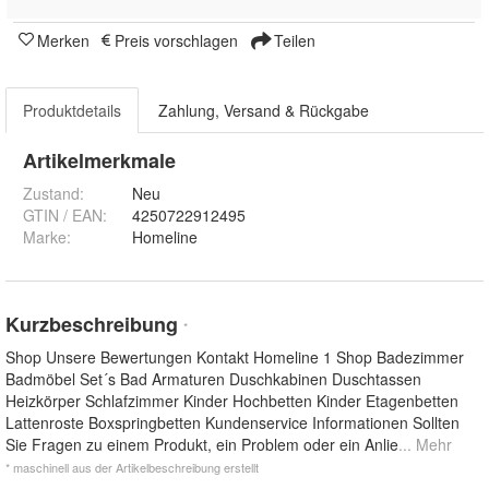
Merken
Preis vorschlagen
Teilen
Produktdetails
Zahlung, Versand & Rückgabe
Artikelmerkmale
Zustand:
Neu
GTIN / EAN:
4250722912495
Marke:
Homeline
Kurzbeschreibung
*
Shop Unsere Bewertungen Kontakt Homeline 1 Shop Badezimmer
Badmöbel Set´s Bad Armaturen Duschkabinen Duschtassen
Heizkörper Schlafzimmer Kinder Hochbetten Kinder Etagenbetten
Lattenroste Boxspringbetten Kundenservice Informationen Sollten
Sie Fragen zu einem Produkt, ein Problem oder ein Anlie
... Mehr
* maschinell aus der Artikelbeschreibung erstellt