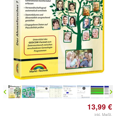
Doppelt antippen zum
vergrößern
13,99 €
inkl. MwSt.