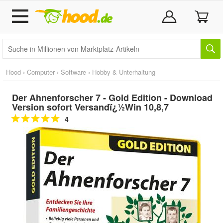
Hood
›
Computer
›
Software
›
Hobby & Unterhaltung
Der Ahnenforscher 7 - Gold Edition - Download
Version sofort Versandï¿½Win 10,8,7
4