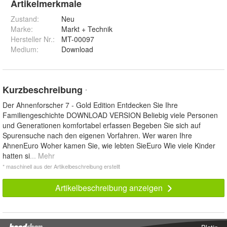
Artikelmerkmale
Zustand:
Neu
Marke:
Markt + Technik
Hersteller Nr.:
MT-00097
Medium
:
Download
Kurzbeschreibung
*
Der Ahnenforscher 7 - Gold Edition Entdecken Sie Ihre
Familiengeschichte DOWNLOAD VERSION Beliebig viele Personen
und Generationen komfortabel erfassen Begeben Sie sich auf
Spurensuche nach den eigenen Vorfahren. Wer waren Ihre
AhnenEuro Woher kamen Sie, wie lebten SieEuro Wie viele Kinder
hatten si
... Mehr
* maschinell aus der Artikelbeschreibung erstellt
Artikelbeschreibung anzeigen