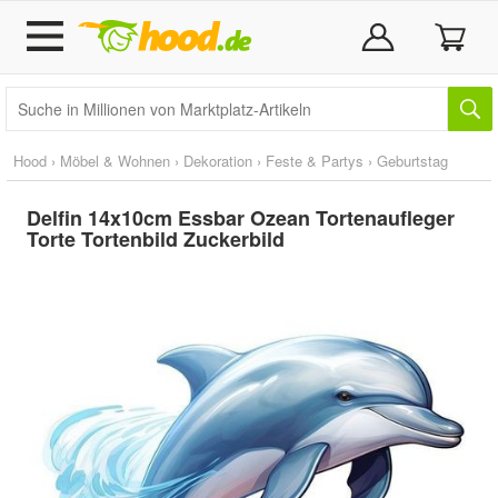
Hood
›
Möbel & Wohnen
›
Dekoration
›
Feste & Partys
›
Geburtstag
Delfin 14x10cm Essbar Ozean Tortenaufleger
Torte Tortenbild Zuckerbild