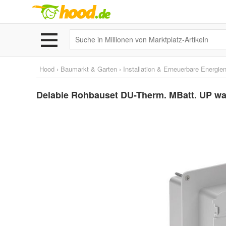
Hood
›
Baumarkt & Garten
›
Installation & Erneuerbare Energie
Delabie Rohbauset DU-Therm. MBatt. UP was