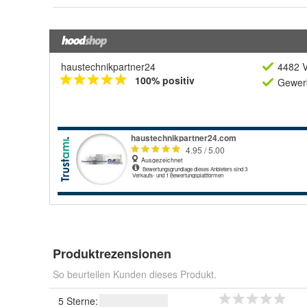
haustechnikpartner24
4482 V
100% positiv
Gewerb
Produktrezensionen
So beurteilen Kunden dieses Produkt.
5 Sterne: