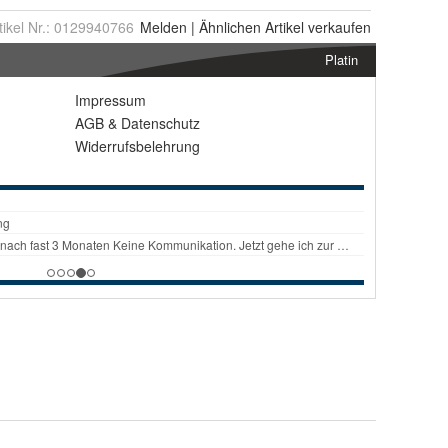
tikel Nr.:
0129940766
Melden
|
Ähnlichen
Artikel verkaufen
Platin
Impressum
AGB
&
Datenschutz
Widerrufsbelehrung