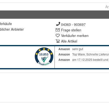
Ar
erkäufe
04363 - 903697
lich
er Anbieter
Frage stellen
Verkäufer merken
Alle Artikel