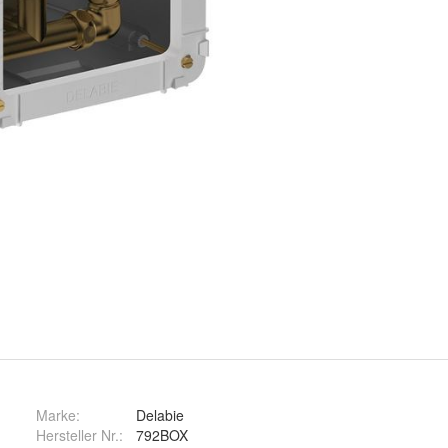
Marke:
Delabie
Hersteller Nr.:
792BOX