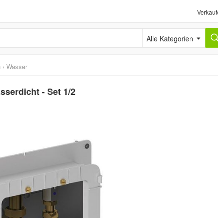
Verkauf
Alle Kategorien
n
›
Wasser
serdicht - Set 1/2