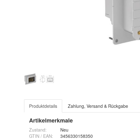
Produktdetails
Zahlung, Versand & Rückgabe
Artikelmerkmale
Zustand:
Neu
GTIN / EAN:
3456330158350