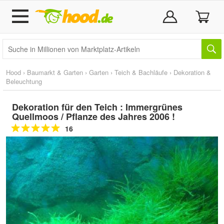
Hood
›
Baumarkt & Garten
›
Garten
›
Teich & Bachläufe
›
Dekoration &
Beleuchtung
Dekoration für den Teich : Immergrünes
Quellmoos / Pflanze des Jahres 2006 !
16