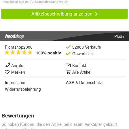
* maschinell aus der Artikelbeschreibung erstellt
Artikelbeschreibung anzeigen
Platin
Florashop2000
32803 Verkäufe
100% positiv
Gewerblich
Anrufen
Kontakt
Merken
Alle Artikel
Impressum
AGB
&
Datenschutz
Widerrufsbelehrung
Bewertungen
So haben Kunden, die den Artikel bei diesem Verkäufer gekauft