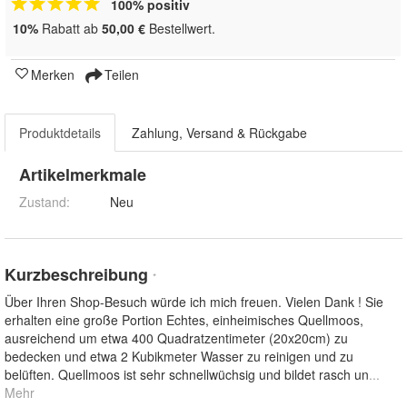
100% positiv
10%
Rabatt ab
50,00 €
Bestellwert.
Merken
Teilen
Produktdetails
Zahlung, Versand & Rückgabe
Artikelmerkmale
Zustand:
Neu
Kurzbeschreibung
*
Über Ihren Shop-Besuch würde ich mich freuen. Vielen Dank ! Sie
erhalten eine große Portion Echtes, einheimisches Quellmoos,
ausreichend um etwa 400 Quadratzentimeter (20x20cm) zu
bedecken und etwa 2 Kubikmeter Wasser zu reinigen und zu
belüften. Quellmoos ist sehr schnellwüchsig und bildet rasch un
...
Mehr