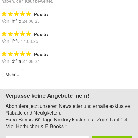
haben, den Kauf bewertet.
Positiv
Von:
h***o
24.08.25
Positiv
Von:
l***u
14.08.25
Positiv
Von:
d***a
27.08.24
Mehr...
Verpasse keine Angebote mehr!
Abonniere jetzt unseren Newsletter und erhalte exklusive
Rabatte und Neuigkeiten.
Extra-Bonus: 60 Tage Nextory kostenlos - Zugriff auf 1,4
Mio. Hörbücher & E-Books.*