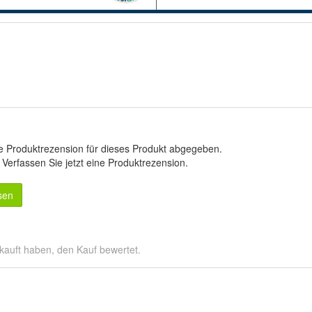
e Produktrezension für dieses Produkt abgegeben.
.
Verfassen Sie jetzt eine Produktrezension
.
sen
kauft haben, den Kauf bewertet.