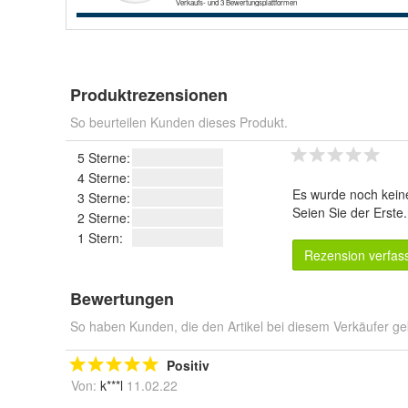
Produktrezensionen
So beurteilen Kunden dieses Produkt.
5 Sterne:
4 Sterne:
Es wurde noch kein
3 Sterne:
Seien Sie der Erste
2 Sterne:
1 Stern:
Rezension verfas
Bewertungen
So haben Kunden, die den Artikel bei diesem Verkäufer ge
Positiv
Von:
k***l
11.02.22