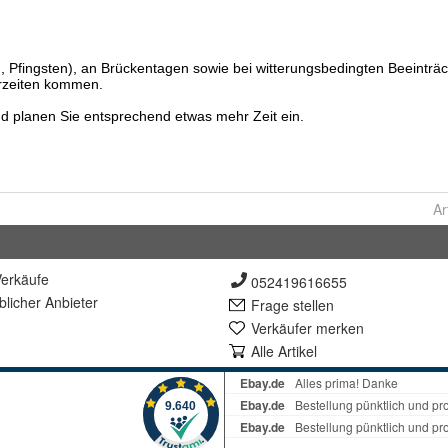
Ar
erkäufe
052419616655
lich
er Anbieter
Frage stellen
Verkäufer merken
Alle Artikel