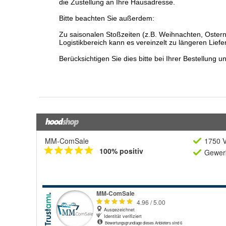
MM-ComSale
1750 V
100% positiv
Gewerb