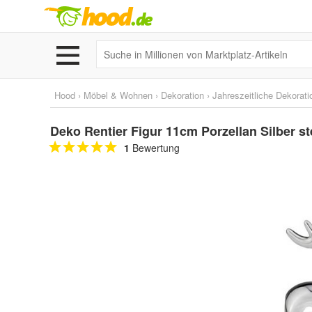
Hood
›
Möbel & Wohnen
›
Dekoration
›
Jahreszeitliche Dekorati
Deko Rentier Figur 11cm Porzellan Silber s
1
Bewertung