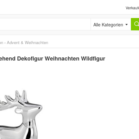
Verkauf
Alle Kategorien
on
›
Advent & Weihnachten
tehend Dekofigur Weihnachten Wildfigur