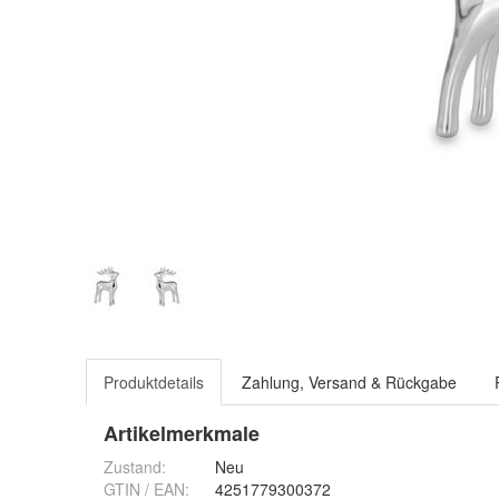
Produktdetails
Zahlung, Versand & Rückgabe
Artikelmerkmale
Zustand:
Neu
GTIN / EAN:
4251779300372