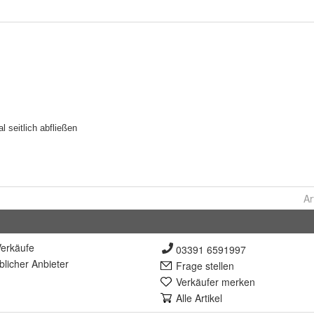
Ar
erkäufe
03391 6591997
lich
er Anbieter
Frage stellen
Verkäufer merken
Alle Artikel