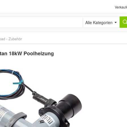
Verkauf
Alle Kategorien
bad
›
Zubehör
itan 18kW Poolheizung