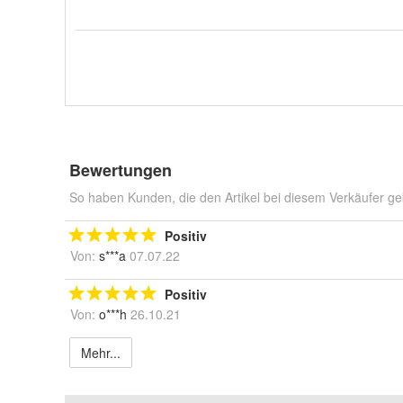
Bewertungen
So haben Kunden, die den Artikel bei diesem Verkäufer ge
Positiv
Von:
s***a
07.07.22
Positiv
Von:
o***h
26.10.21
Mehr...