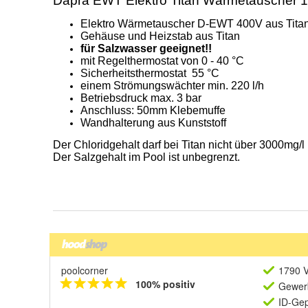
poolcorner
1790 V
100% positiv
Gewerb
ID-Gep