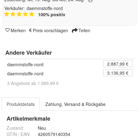
Verkäufer:
daemmstoffe-nord
100% positiv
Merken
Preis vorschlagen
Teilen
Andere Verkäufer
2.887,99 €
daemmstoffe-nord
3.136,95 €
daemmstoffe-nord
3 Angebote ab 1.989,99 €
Produktdetails
Zahlung, Versand & Rückgabe
Artikelmerkmale
Zustand:
Neu
GTIN / EAN:
4260579140354