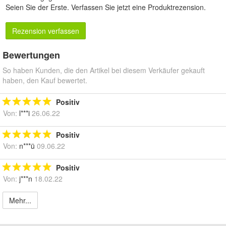
Seien Sie der Erste.
Verfassen Sie jetzt eine Produktrezension
.
Rezension verfassen
Bewertungen
So haben Kunden, die den Artikel bei diesem Verkäufer gekauft
haben, den Kauf bewertet.
Positiv
Von:
l***i
26.06.22
Positiv
Von:
n***ü
09.06.22
Positiv
Von:
j***n
18.02.22
Mehr...