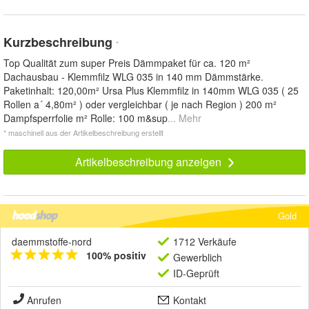
Kurzbeschreibung
*
Top Qualität zum super Preis Dämmpaket für ca. 120 m²
Dachausbau - Klemmfilz WLG 035 in 140 mm Dämmstärke.
Paketinhalt: 120,00m² Ursa Plus Klemmfilz in 140mm WLG 035 ( 25
Rollen a´ 4,80m² ) oder vergleichbar ( je nach Region ) 200 m²
Dampfsperrfolie m² Rolle: 100 m&sup
... Mehr
* maschinell aus der Artikelbeschreibung erstellt
Artikelbeschreibung anzeigen
Gold
daemmstoffe-nord
1712 Verkäufe
100% positiv
Gewerblich
ID-Geprüft
Anrufen
Kontakt