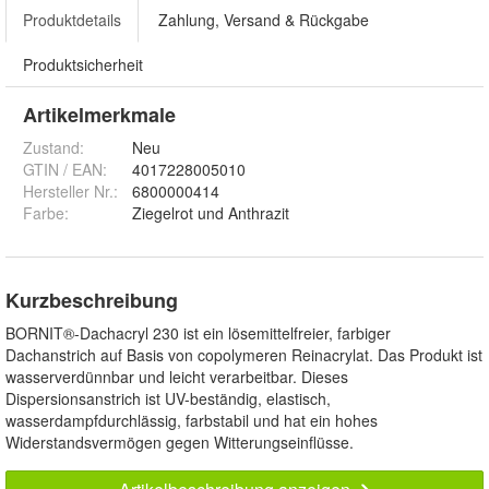
Produktdetails
Zahlung, Versand & Rückgabe
Produktsicherheit
Artikelmerkmale
Zustand:
Neu
GTIN / EAN:
4017228005010
Hersteller Nr.:
6800000414
Farbe
:
Ziegelrot und Anthrazit
Kurzbeschreibung
BORNIT®-Dachacryl 230 ist ein lösemittelfreier, farbiger
Dachanstrich auf Basis von copolymeren Reinacrylat. Das Produkt ist
wasserverdünnbar und leicht verarbeitbar. Dieses
Dispersionsanstrich ist UV-beständig, elastisch,
wasserdampfdurchlässig, farbstabil und hat ein hohes
Widerstandsvermögen gegen Witterungseinflüsse.