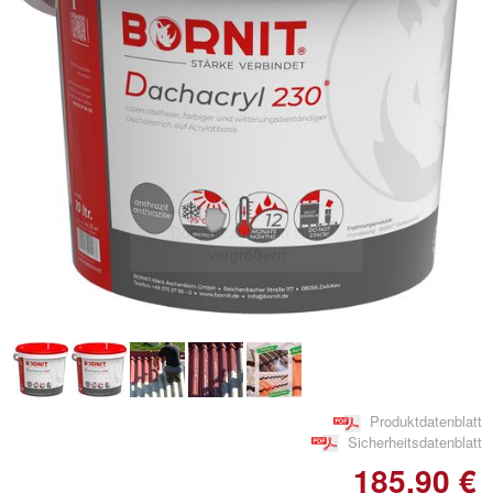
Doppelt antippen zum
vergrößern
Produktdatenblatt
Sicherheitsdatenblatt
185,90 €