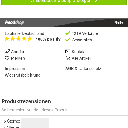
Artikelbeschreibung anzeigen
Platin
Bauhalle Deutschland
1219 Verkäufe
100% positiv
Gewerblich
Anrufen
Kontakt
Merken
Alle Artikel
Impressum
AGB
&
Datenschutz
Widerrufsbelehrung
Produktrezensionen
So beurteilen Kunden dieses Produkt.
5 Sterne:
4 Sterne: