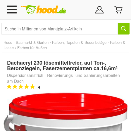
Hood
›
Baumarkt & Garten
›
Farben, Tapeten & Bodenbeläge
›
Farben &
Lacke
›
Farben für Außen
Dachacryl 230 lösemittelfreier, auf Ton-,
Betonziegeln, Faserzementplatten ca.16,6m²
Dispersionsanstrich - Renovierungs- und Sanierungsarbeiten
am Dach
4