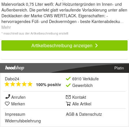
Malervorlack 0,75 Liter weiß: Auf Holzuntergründen im Innen- und
Außenbereich. Die perfekt glatt verlaufende Vorlackierung unter allen
Decklacken der Marke CWS WERTLACK. Eigenschaften: -
hervorragendes Füll- und Deckvermögen - beste Kantenabdecku
...
Mehr
* maschinell aus der Artikelbeschreibung erstellt
Artikelbeschreibung anzeigen
Platin
Dabo24
6910 Verkäufe
100% positiv
Gewerblich
Anrufen
Kontakt
Merken
Alle Artikel
Impressum
AGB
&
Datenschutz
Widerrufsbelehrung