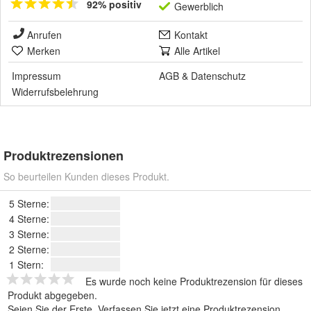
92% positiv
Gewerblich
Anrufen
Kontakt
Merken
Alle Artikel
Impressum
AGB
&
Datenschutz
Widerrufsbelehrung
Produktrezensionen
So beurteilen Kunden dieses Produkt.
5 Sterne:
4 Sterne:
3 Sterne:
2 Sterne:
1 Stern:
Es wurde noch keine Produktrezension für dieses
Produkt abgegeben.
Seien Sie der Erste.
Verfassen Sie jetzt eine Produktrezension
.