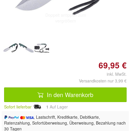
Doppelt antippen zum
vergrößern
69,95 €
inkl. MwSt.
Versandkosten nur 3,99 €
In den Warenkorb
Sofort lieferbar
1
Auf Lager
, Lastschrift, Kreditkarte, Debitkarte,
Ratenzahlung, Sofortüberweisung, Überweisung, Bezahlung nach
30 Tagen