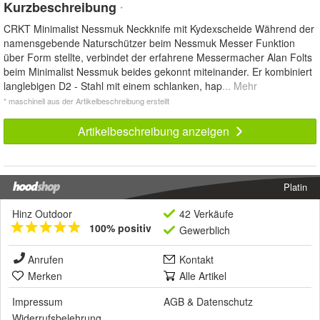
Kurzbeschreibung
*
CRKT Minimalist Nessmuk Neckknife mit Kydexscheide Während der
namensgebende Naturschützer beim Nessmuk Messer Funktion
über Form stellte, verbindet der erfahrene Messermacher Alan Folts
beim Minimalist Nessmuk beides gekonnt miteinander. Er kombiniert
langlebigen D2 - Stahl mit einem schlanken, hap
... Mehr
* maschinell aus der Artikelbeschreibung erstellt
Artikelbeschreibung anzeigen
Platin
Hinz Outdoor
42 Verkäufe
100% positiv
Gewerblich
Anrufen
Kontakt
Merken
Alle Artikel
Impressum
AGB
&
Datenschutz
Widerrufsbelehrung