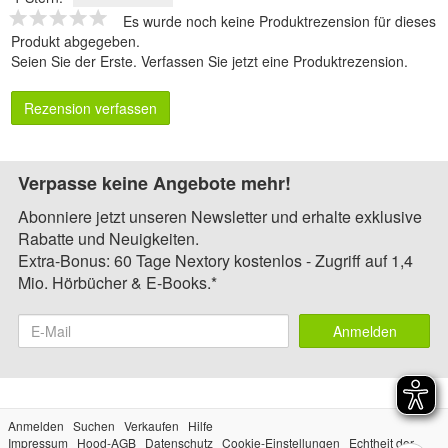
Es wurde noch keine Produktrezension für dieses
Produkt abgegeben.
Seien Sie der Erste.
Verfassen Sie jetzt eine Produktrezension
.
Rezension verfassen
Verpasse keine Angebote mehr!
Abonniere jetzt unseren Newsletter und erhalte exklusive
Rabatte und Neuigkeiten.
Extra-Bonus: 60 Tage Nextory kostenlos - Zugriff auf 1,4
Mio. Hörbücher & E-Books.*
Anmelden
Anmelden
Suchen
Verkaufen
Hilfe
Impressum
Hood-AGB
Datenschutz
Cookie-Einstellungen
Echtheit der