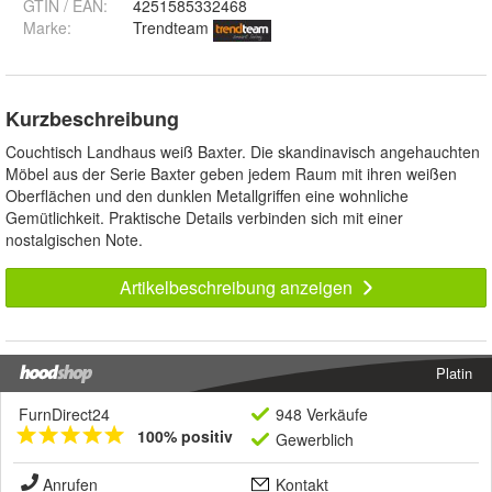
GTIN / EAN:
4251585332468
Marke:
Trendteam
Kurzbeschreibung
Couchtisch Landhaus weiß Baxter. Die skandinavisch angehauchten
Möbel aus der Serie Baxter geben jedem Raum mit ihren weißen
Oberflächen und den dunklen Metallgriffen eine wohnliche
Gemütlichkeit. Praktische Details verbinden sich mit einer
nostalgischen Note.
Artikelbeschreibung anzeigen
Platin
FurnDirect24
948 Verkäufe
100% positiv
Gewerblich
Anrufen
Kontakt