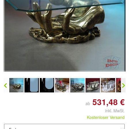
Doppelt antippen zum
vergrößern
531,48 €
ab
inkl. MwSt.
Kostenloser Versand