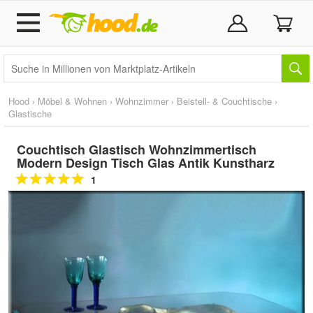
Hood
›
Möbel & Wohnen
›
Wohnzimmer
›
Beistell- & Couchtische
›
Glastische
Couchtisch Glastisch Wohnzimmertisch
Modern Design Tisch Glas Antik Kunstharz
1