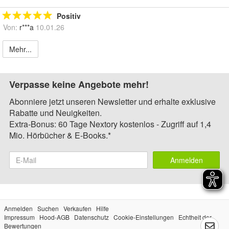
Positiv
Von:
r***a
10.01.26
Mehr...
Verpasse keine Angebote mehr!
Abonniere jetzt unseren Newsletter und erhalte exklusive
Rabatte und Neuigkeiten.
Extra-Bonus: 60 Tage Nextory kostenlos - Zugriff auf 1,4
Mio. Hörbücher & E-Books.*
Anmelden
Anmelden
Suchen
Verkaufen
Hilfe
Impressum
Hood-AGB
Datenschutz
Cookie-Einstellungen
Echtheit der
Bewertungen