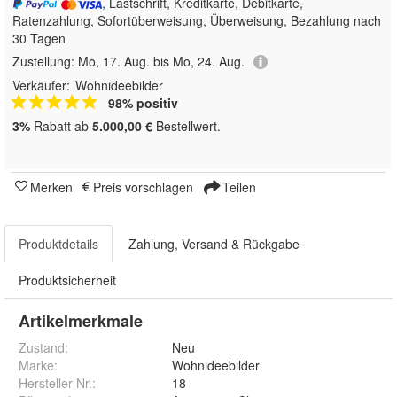
, Lastschrift, Kreditkarte, Debitkarte,
Ratenzahlung, Sofortüberweisung, Überweisung, Bezahlung nach
30 Tagen
Zustellung:
Mo, 17. Aug. bis Mo, 24. Aug.
Verkäufer:
Wohnideebilder
98% positiv
3%
Rabatt ab
5.000,00 €
Bestellwert.
Merken
Preis vorschlagen
Teilen
Produktdetails
Zahlung, Versand & Rückgabe
Produktsicherheit
Artikelmerkmale
Zustand:
Neu
Marke:
Wohnideebilder
Hersteller Nr.:
18