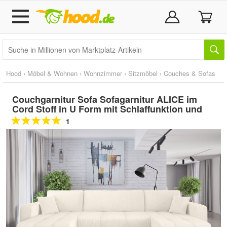
Hood
›
Möbel & Wohnen
›
Wohnzimmer
›
Sitzmöbel
›
Couches & Sofas
Couchgarnitur Sofa Sofagarnitur ALICE im
Cord Stoff in U Form mit Schlaffunktion und
1