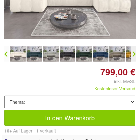
Doppelt antippen zum
vergrößern
799,00 €
inkl. MwSt.
Kostenloser Versand
In den Warenkorb
10+
Auf Lager
1
 verkauft