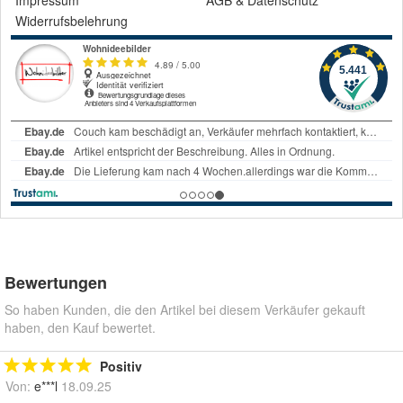
Impressum
AGB
&
Datenschutz
Widerrufsbelehrung
Bewertungen
So haben Kunden, die den Artikel bei diesem Verkäufer gekauft
haben, den Kauf bewertet.
Positiv
Von:
e***l
18.09.25