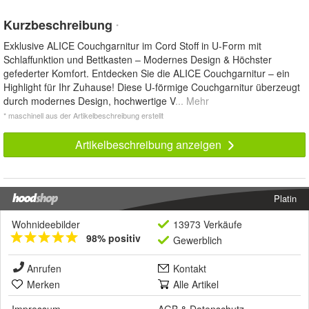
Kurzbeschreibung
*
Exklusive ALICE Couchgarnitur im Cord Stoff in U-Form mit
Schlaffunktion und Bettkasten – Modernes Design & Höchster
gefederter Komfort. Entdecken Sie die ALICE Couchgarnitur – ein
Highlight für Ihr Zuhause! Diese U-förmige Couchgarnitur überzeugt
durch modernes Design, hochwertige V
... Mehr
* maschinell aus der Artikelbeschreibung erstellt
Artikelbeschreibung anzeigen
Platin
Wohnideebilder
13973 Verkäufe
98% positiv
Gewerblich
Anrufen
Kontakt
Merken
Alle Artikel