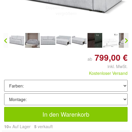
Doppelt antippen zum
vergrößern
799,00 €
ab
inkl. MwSt.
Kostenloser Versand
In den Warenkorb
10+
Auf Lager
5
 verkauft