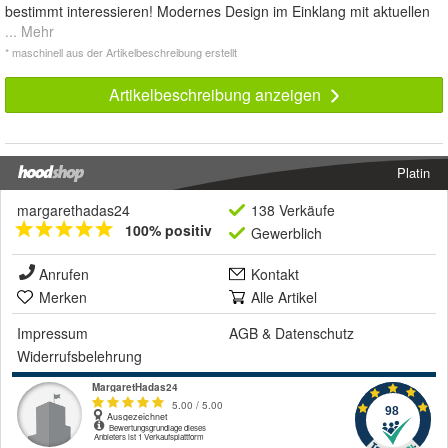
bestimmt interessieren! Modernes Design im Einklang mit aktuellen
... Mehr
* maschinell aus der Artikelbeschreibung erstellt
Artikelbeschreibung anzeigen
Platin
margarethadas24
138 Verkäufe
100% positiv
Gewerblich
Anrufen
Kontakt
Merken
Alle Artikel
Impressum
AGB
&
Datenschutz
Widerrufsbelehrung