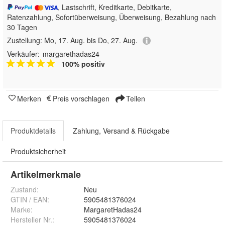
, Lastschrift, Kreditkarte, Debitkarte,
Ratenzahlung, Sofortüberweisung, Überweisung, Bezahlung nach
30 Tagen
Zustellung:
Mo, 17. Aug. bis Do, 27. Aug.
Verkäufer:
margarethadas24
100% positiv
Merken
Preis vorschlagen
Teilen
Produktdetails
Zahlung, Versand & Rückgabe
Produktsicherheit
Artikelmerkmale
Zustand:
Neu
GTIN / EAN:
5905481376024
Marke:
MargaretHadas24
Hersteller Nr.:
5905481376024