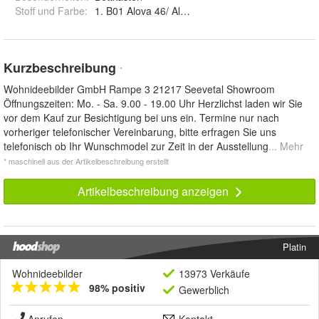
Stoff und Farbe
:
1. B01 Alova 46/ Alova 04 rechts, 2. B01 Alova 46/ 
Kurzbeschreibung
*
Wohnideebilder GmbH Rampe 3 21217 Seevetal Showroom
Öffnungszeiten: Mo. - Sa. 9.00 - 19.00 Uhr Herzlichst laden wir Sie
vor dem Kauf zur Besichtigung bei uns ein. Termine nur nach
vorheriger telefonischer Vereinbarung, bitte erfragen Sie uns
telefonisch ob Ihr Wunschmodel zur Zeit in der Ausstellung
... Mehr
* maschinell aus der Artikelbeschreibung erstellt
Artikelbeschreibung anzeigen
Platin
Wohnideebilder
13973 Verkäufe
98% positiv
Gewerblich