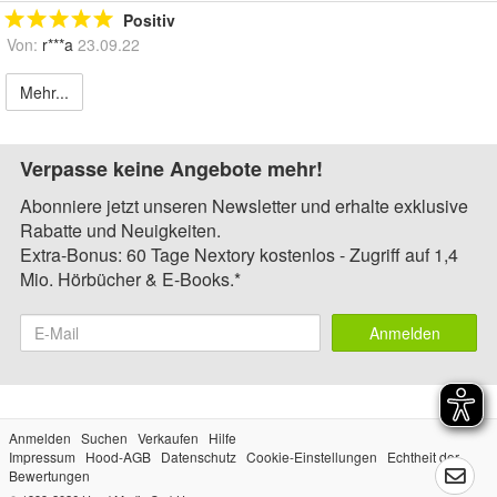
Positiv
Von:
r***a
23.09.22
Mehr...
Verpasse keine Angebote mehr!
Abonniere jetzt unseren Newsletter und erhalte exklusive
Rabatte und Neuigkeiten.
Extra-Bonus: 60 Tage Nextory kostenlos - Zugriff auf 1,4
Mio. Hörbücher & E-Books.*
Anmelden
Anmelden
Suchen
Verkaufen
Hilfe
Impressum
Hood-AGB
Datenschutz
Cookie-Einstellungen
Echtheit der
Bewertungen