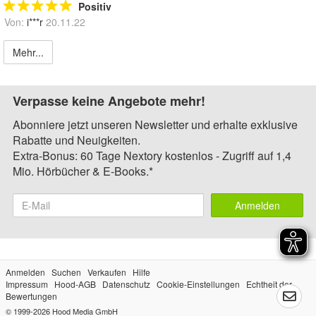
Positiv
Von:
i***r
20.11.22
Mehr...
Verpasse keine Angebote mehr!
Abonniere jetzt unseren Newsletter und erhalte exklusive
Rabatte und Neuigkeiten.
Extra-Bonus: 60 Tage Nextory kostenlos - Zugriff auf 1,4
Mio. Hörbücher & E-Books.*
Anmelden
Anmelden
Suchen
Verkaufen
Hilfe
Impressum
Hood-AGB
Datenschutz
Cookie-Einstellungen
Echtheit der
Bewertungen
© 1999-2026
Hood Media GmbH