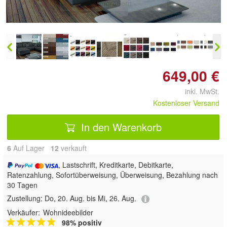
vergrößern
649,00 €
inkl. MwSt.
Kostenloser Versand
In den Warenkorb
6
Auf Lager
12
 verkauft
, Lastschrift, Kreditkarte, Debitkarte,
Ratenzahlung, Sofortüberweisung, Überweisung, Bezahlung nach
30 Tagen
Zustellung:
Do, 20. Aug. bis Mi, 26. Aug.
Verkäufer:
Wohnideebilder
98% positiv