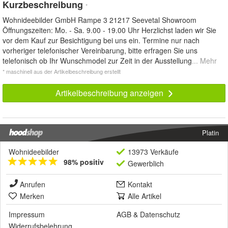
Kurzbeschreibung
*
Wohnideebilder GmbH Rampe 3 21217 Seevetal Showroom
Öffnungszeiten: Mo. - Sa. 9.00 - 19.00 Uhr Herzlichst laden wir Sie
vor dem Kauf zur Besichtigung bei uns ein. Termine nur nach
vorheriger telefonischer Vereinbarung, bitte erfragen Sie uns
telefonisch ob Ihr Wunschmodel zur Zeit in der Ausstellung
... Mehr
* maschinell aus der Artikelbeschreibung erstellt
Artikelbeschreibung anzeigen
Platin
Wohnideebilder
13973 Verkäufe
98% positiv
Gewerblich
Anrufen
Kontakt
Merken
Alle Artikel
Impressum
AGB
&
Datenschutz
Widerrufsbelehrung