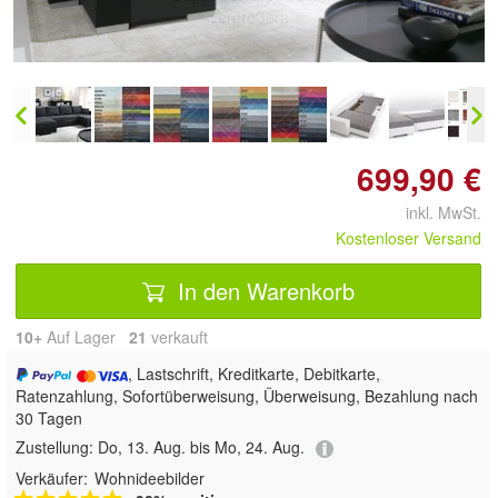
vergrößern
699,90 €
inkl. MwSt.
Kostenloser Versand
In den Warenkorb
10+
Auf Lager
21
 verkauft
, Lastschrift, Kreditkarte, Debitkarte,
Ratenzahlung, Sofortüberweisung, Überweisung, Bezahlung nach
30 Tagen
Zustellung:
Do, 13. Aug. bis Mo, 24. Aug.
Verkäufer:
Wohnideebilder