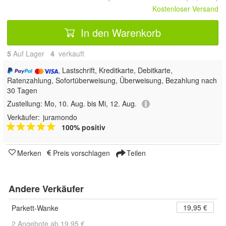
Kostenloser Versand
In den Warenkorb
5
Auf Lager
4
 verkauft
, Lastschrift, Kreditkarte, Debitkarte,
Ratenzahlung, Sofortüberweisung, Überweisung, Bezahlung nach
30 Tagen
Zustellung:
Mo, 10. Aug. bis Mi, 12. Aug.
Verkäufer:
juramondo
100% positiv
Merken
Preis vorschlagen
Teilen
Andere Verkäufer
19,95 €
Parkett-Wanke
2 Angebote ab 19,95 €