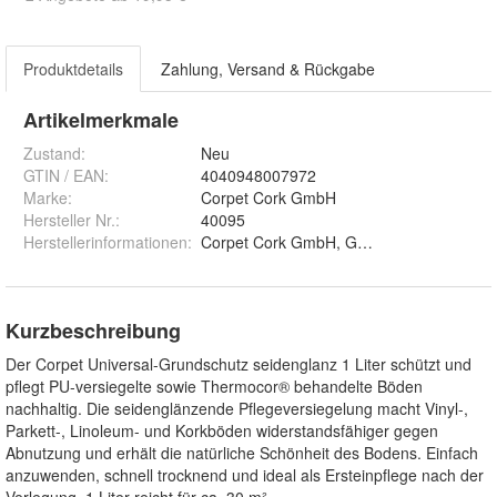
Produktdetails
Zahlung, Versand & Rückgabe
Artikelmerkmale
Zustand:
Neu
GTIN / EAN:
4040948007972
Marke:
Corpet Cork GmbH
Hersteller Nr.:
40095
Herstellerinformationen
:
Corpet Cork GmbH, Goldschmidtstraße 6,
Kurzbeschreibung
Der Corpet Universal-Grundschutz seidenglanz 1 Liter schützt und
pflegt PU-versiegelte sowie Thermocor® behandelte Böden
nachhaltig. Die seidenglänzende Pflegeversiegelung macht Vinyl-,
Parkett-, Linoleum- und Korkböden widerstandsfähiger gegen
Abnutzung und erhält die natürliche Schönheit des Bodens. Einfach
anzuwenden, schnell trocknend und ideal als Ersteinpflege nach der