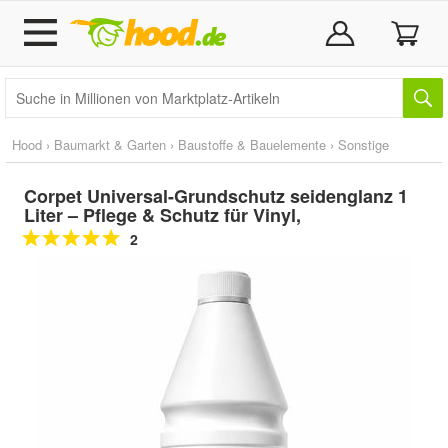
Hood
›
Baumarkt & Garten
›
Baustoffe & Bauelemente
›
Sonstige
Corpet Universal-Grundschutz seidenglanz 1
Liter – Pflege & Schutz für Vinyl,
2