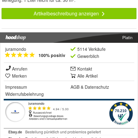
Verlegung. 1 Liter reicht für ca. 30 m².
Artikelbeschreibung anzeigen
Platin
juramondo
5114 Verkäufe
100% positiv
Gewerblich
Anrufen
Kontakt
Merken
Alle Artikel
Impressum
AGB
&
Datenschutz
Widerrufsbelehrung