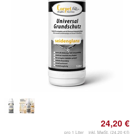
Doppelt antippen zum
vergrößern
24,20 €
pro 1 Liter inkl. MwSt. (24,20 €/l)