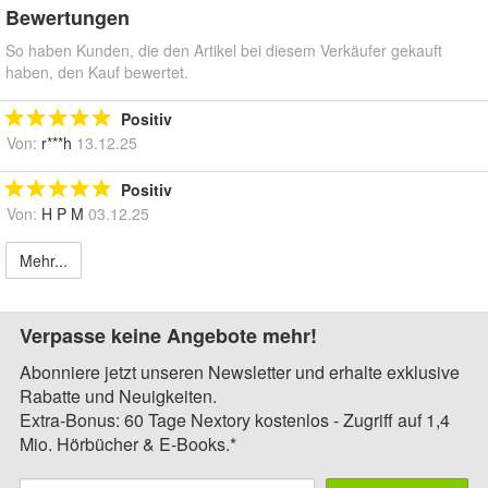
Bewertungen
So haben Kunden, die den Artikel bei diesem Verkäufer gekauft
haben, den Kauf bewertet.
Positiv
Von:
r***h
13.12.25
Positiv
Von:
H P M
03.12.25
Mehr...
Verpasse keine Angebote mehr!
Abonniere jetzt unseren Newsletter und erhalte exklusive
Rabatte und Neuigkeiten.
Extra-Bonus: 60 Tage Nextory kostenlos - Zugriff auf 1,4
Mio. Hörbücher & E-Books.*