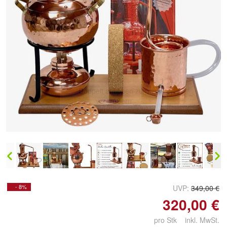
Doppelt antippen zum
vergrößern
- 8%
UVP:
349,00 €
320,00 €
pro Stk inkl. MwSt.