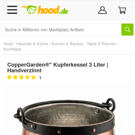
Hood
›
Haushalt & Küche
›
Kochen & Backen
›
Töpfe & Pfannen
›
Kochtöpfe
CopperGarden®" Kupferkessel 3 Liter |
Handverzinnt
1