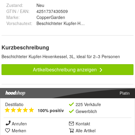
Zustand:
Neu
GTIN / EAN:
4251737430509
Marke:
CopperGarden
Vorschautext
:
Beschichteter Kupfer-Hexenkessel, 3L, ideal für 2
Kurzbeschreibung
Beschichteter Kupfer-Hexenkessel, 3L, ideal für 2–3 Personen
Artikelbeschreibung anzeigen
Platin
Destillatio
225 Verkäufe
100% positiv
Gewerblich
Anrufen
Kontakt
Merken
Alle Artikel