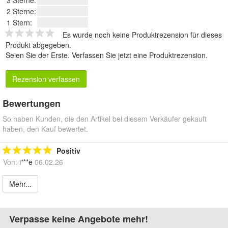
3 Sterne:
2 Sterne:
1 Stern:
Es wurde noch keine Produktrezension für dieses
Produkt abgegeben.
Seien Sie der Erste.
Verfassen Sie jetzt eine Produktrezension
.
Rezension verfassen
Bewertungen
So haben Kunden, die den Artikel bei diesem Verkäufer gekauft
haben, den Kauf bewertet.
Positiv
Von:
i***e
06.02.26
Mehr...
Verpasse keine Angebote mehr!