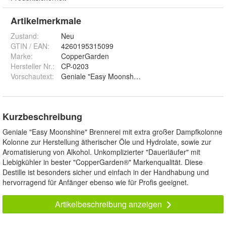
Artikelmerkmale
Zustand:
Neu
GTIN / EAN:
4260195315099
Marke:
CopperGarden
Hersteller Nr.:
CP-0203
Vorschautext
:
Geniale "Easy Moonshine" Brennerei mit extra große
Kurzbeschreibung
Geniale "Easy Moonshine" Brennerei mit extra großer Dampfkolonne
Kolonne zur Herstellung ätherischer Öle und Hydrolate, sowie zur
Aromatisierung von Alkohol. Unkomplizierter "Dauerläufer" mit
Liebigkühler in bester "CopperGarden®" Markenqualität. Diese
Destille ist besonders sicher und einfach in der Handhabung und
hervorragend für Anfänger ebenso wie für Profis geeignet.
Artikelbeschreibung anzeigen