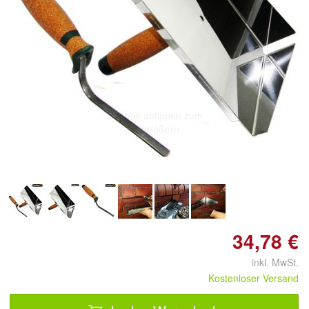
Doppelt antippen zum
vergrößern
34,78 €
inkl. MwSt.
Kostenloser Versand