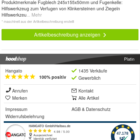
Produktmerkmale Fugblech 245x155x50mm und Fugenkelle:
Hilfswerkzeug zum Verfugen von Klinkersteinen und Ziegeln
Hilfswerkzeu
... Mehr
* maschinell aus der Artikelbeschreibung erstellt
Artikelbeschreibung anzeigen
Platin
Hangato
1435 Verkäufe
100% positiv
Gewerblich
Anrufen
Kontakt
Merken
Alle Artikel
Impressum
AGB
&
Datenschutz
Widerrufsbelehrung