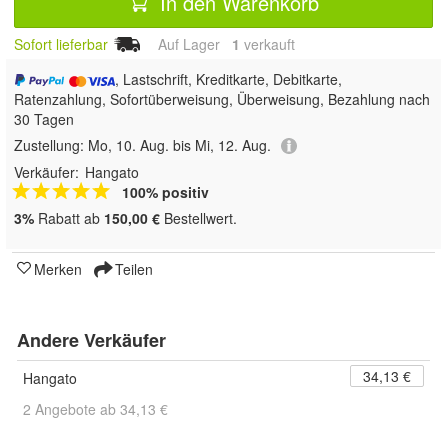
In den Warenkorb
Sofort lieferbar
Auf Lager
1
 verkauft
, Lastschrift, Kreditkarte, Debitkarte,
Ratenzahlung, Sofortüberweisung, Überweisung, Bezahlung nach
30 Tagen
Zustellung:
Mo, 10. Aug. bis Mi, 12. Aug.
Verkäufer:
Hangato
100% positiv
3%
Rabatt ab
150,00 €
Bestellwert.
Merken
Teilen
Andere Verkäufer
34,13 €
Hangato
2 Angebote ab 34,13 €