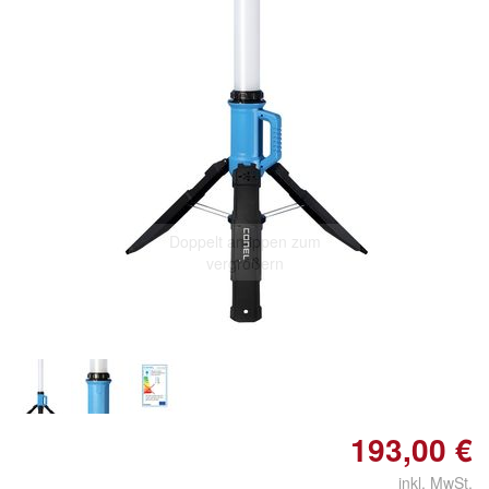
Doppelt antippen zum
vergrößern
193,00 €
inkl. MwSt.