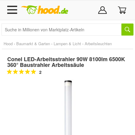
Hood
›
Baumarkt & Garten
›
Lampen & Licht
›
Arbeitsleuchten
Conel LED-Arbeitsstrahler 90W 8100lm 6500K
360° Baustrahler Arbeitssäule
2