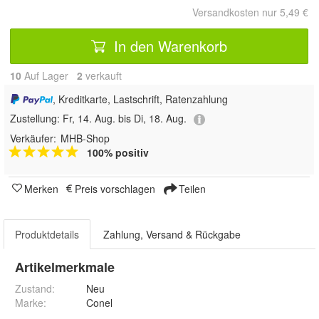
Versandkosten nur 5,49 €
In den Warenkorb
10
Auf Lager
2
 verkauft
, Kreditkarte, Lastschrift, Ratenzahlung
Zustellung:
Fr, 14. Aug. bis Di, 18. Aug.
Verkäufer:
MHB-Shop
100% positiv
Merken
Preis vorschlagen
Teilen
Produktdetails
Zahlung, Versand & Rückgabe
Artikelmerkmale
Zustand:
Neu
Marke:
Conel