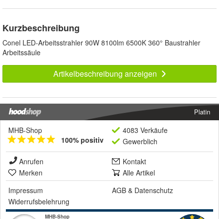
Kurzbeschreibung
Conel LED-Arbeitsstrahler 90W 8100lm 6500K 360° Baustrahler
Arbeitssäule
Artikelbeschreibung anzeigen
Platin
MHB-Shop
4083 Verkäufe
100% positiv
Gewerblich
Anrufen
Kontakt
Merken
Alle Artikel
Impressum
AGB
&
Datenschutz
Widerrufsbelehrung