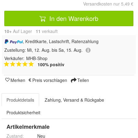
Versandkosten nur 5,49 €
In den Warenkorb
10+
Auf Lager
11
 verkauft
, Kreditkarte, Lastschrift, Ratenzahlung
Zustellung:
Mi, 12. Aug. bis Sa, 15. Aug.
Verkäufer:
MHB-Shop
100% positiv
Merken
Preis vorschlagen
Teilen
Produktdetails
Zahlung, Versand & Rückgabe
Produktsicherheit
Artikelmerkmale
Zustand:
Neu