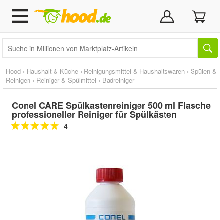
Hood
›
Haushalt & Küche
›
Reinigungsmittel & Haushaltswaren
›
Spülen &
Reinigen
›
Reiniger & Spülmittel
›
Badreiniger
Conel CARE Spülkastenreiniger 500 ml Flasche
professioneller Reiniger für Spülkästen
4