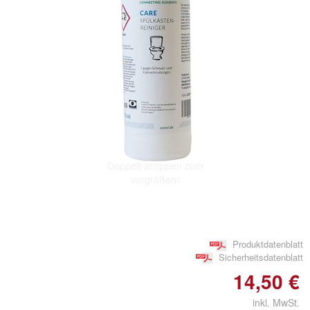
Doppelt antippen zum
vergrößern
Produktdatenblatt
Sicherheitsdatenblatt
14,50 €
inkl. MwSt.