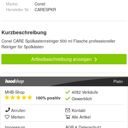
Marke:
Conel
Hersteller Nr.:
CARESPKR
Kurzbeschreibung
Conel CARE Spülkastenreiniger 500 ml Flasche professioneller
Reiniger für Spülkästen
Artikelbeschreibung anzeigen
Platin
MHB-Shop
4082 Verkäufe
100% positiv
Gewerblich
Anrufen
Kontakt
Merken
Alle Artikel
Impressum
AGB
&
Datenschutz