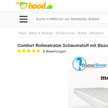
Hood
›
Möbel & Wohnen
›
Schlafzimmer
›
Betten
›
Matratzen
Comfort Rollmatratze Schaumstoff mit Bezu
3
Bewertungen