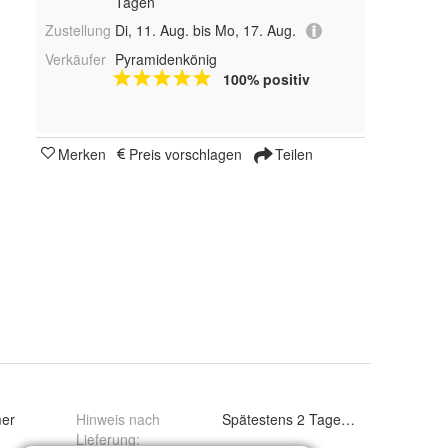
Tagen
Zustellung
Di, 11. Aug. bis Mo, 17. Aug.
Verkäufer
Pyramidenkönig
100% positiv
Merken
Preis vorschlagen
Teilen
mer
Hinweis nach
Spätestens 2 Tage nach Lieferung
Lieferung
: