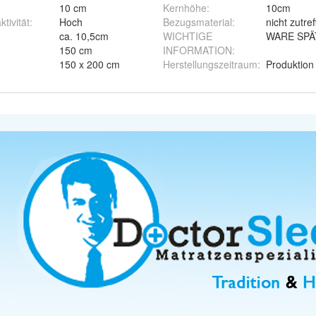
10 cm
Kernhöhe
:
10cm
tivität
:
Hoch
Bezugsmaterial
:
nicht zutre
ca. 10,5cm
WICHTIGE
WARE SPÄ
150 cm
INFORMATION
:
150 x 200 cm
Herstellungszeitraum
:
Produktion