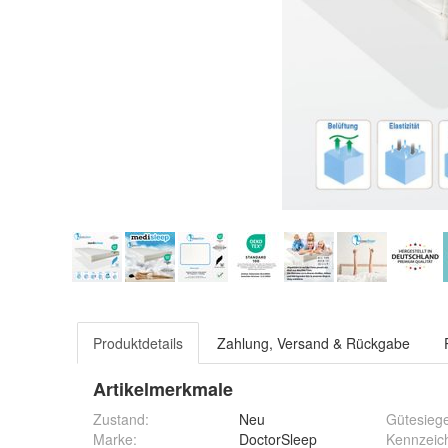
Produktdetails
Zahlung, Versand & Rückgabe
Artikelmerkmale
Zustand:
Neu
Gütesiege
Marke:
DoctorSleep
Kennzeic