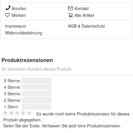
Anrufen
Kontakt
Merken
Alle Artikel
Impressum
AGB
&
Datenschutz
Widerrufsbelehrung
Produktrezensionen
So beurteilen Kunden dieses Produkt.
5 Sterne:
4 Sterne:
3 Sterne:
2 Sterne:
1 Stern:
Es wurde noch keine Produktrezension für dieses
Produkt abgegeben.
Seien Sie der Erste.
Verfassen Sie jetzt eine Produktrezension
.