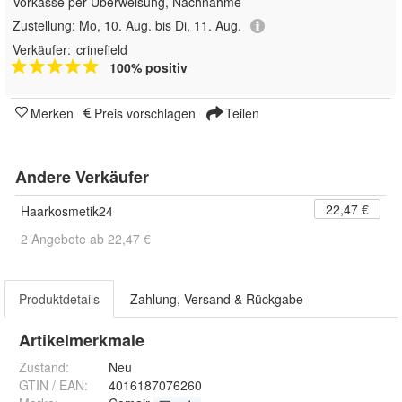
Vorkasse per Überweisung, Nachnahme
Zustellung:
Mo, 10. Aug. bis Di, 11. Aug.
Verkäufer:
crinefield
100% positiv
Merken
Preis vorschlagen
Teilen
Andere Verkäufer
22,47 €
Haarkosmetik24
2 Angebote ab 22,47 €
Produktdetails
Zahlung, Versand & Rückgabe
Artikelmerkmale
Zustand:
Neu
GTIN / EAN:
4016187076260