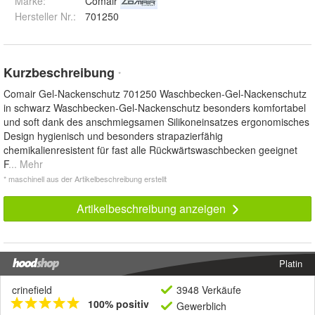
Marke:
Comair
Hersteller Nr.:
701250
Kurzbeschreibung
*
Comair Gel-Nackenschutz 701250 Waschbecken-Gel-Nackenschutz
in schwarz Waschbecken-Gel-Nackenschutz besonders komfortabel
und soft dank des anschmiegsamen Silikoneinsatzes ergonomisches
Design hygienisch und besonders strapazierfähig
chemikalienresistent für fast alle Rückwärtswaschbecken geeignet
F
... Mehr
* maschinell aus der Artikelbeschreibung erstellt
Artikelbeschreibung anzeigen
Platin
crinefield
3948 Verkäufe
100% positiv
Gewerblich