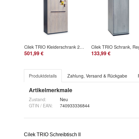
Cilek TRIO Kleiderschrank 2 türig
Cilek TRIO Schrank, Re
501,99 €
133,99 €
Produktdetails
Zahlung, Versand & Rückgabe
Artikelmerkmale
Zustand:
Neu
GTIN / EAN:
740933336844