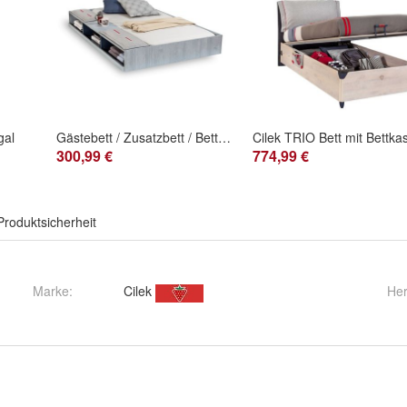
gal
Gästebett / Zusatzbett / Bettkasten TRIO
300,99 €
774,99 €
Produktsicherheit
Marke:
Cilek
Her