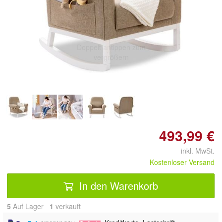
Doppelt antippen zum
vergrößern
493,99 €
inkl. MwSt.
Kostenloser Versand
In den Warenkorb
5
Auf Lager
1
 verkauft