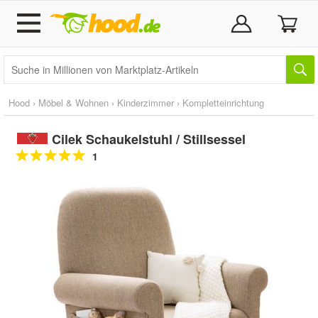
Hood
›
Möbel & Wohnen
›
Kinderzimmer
›
Kompletteinrichtung
Cilek Schaukelstuhl / Stillsessel
1