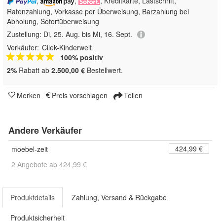
,
,
, Kreditkarte, Lastschrift,
Ratenzahlung, Vorkasse per Überweisung, Barzahlung bei
Abholung, Sofortüberweisung
Zustellung:
Di, 25. Aug. bis Mi, 16. Sept.
Verkäufer:
Cilek-Kinderwelt
100% positiv
2%
Rabatt ab
2.500,00 €
Bestellwert.
Merken
Preis vorschlagen
Teilen
Andere Verkäufer
424,99 €
moebel-zeit
2 Angebote ab 424,99 €
Produktdetails
Zahlung, Versand & Rückgabe
Produktsicherheit