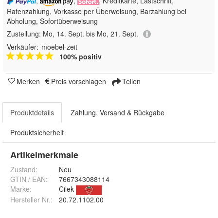
,
,
, Kreditkarte, Lastschrift,
Ratenzahlung, Vorkasse per Überweisung, Barzahlung bei
Abholung, Sofortüberweisung
Zustellung:
Mo, 14. Sept. bis Mo, 21. Sept.
Verkäufer:
moebel-zeit
100% positiv
Merken
Preis vorschlagen
Teilen
Produktdetails
Zahlung, Versand & Rückgabe
Produktsicherheit
Artikelmerkmale
Zustand:
Neu
GTIN / EAN:
7667343088114
Marke:
Cilek
Hersteller Nr.:
20.72.1102.00