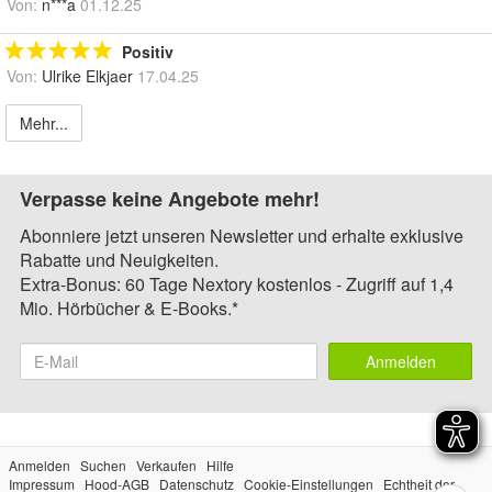
Von:
n***a
01.12.25
Positiv
Von:
Ulrike Elkjaer
17.04.25
Mehr...
Verpasse keine Angebote mehr!
Abonniere jetzt unseren Newsletter und erhalte exklusive
Rabatte und Neuigkeiten.
Extra-Bonus: 60 Tage Nextory kostenlos - Zugriff auf 1,4
Mio. Hörbücher & E-Books.*
Anmelden
Anmelden
Suchen
Verkaufen
Hilfe
Impressum
Hood-AGB
Datenschutz
Cookie-Einstellungen
Echtheit der