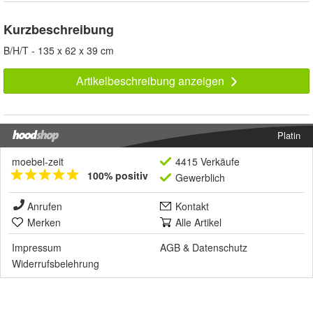
Kurzbeschreibung
B/H/T - 135 x 62 x 39 cm
Artikelbeschreibung anzeigen
Platin
moebel-zeit
4415 Verkäufe
100% positiv
Gewerblich
Anrufen
Kontakt
Merken
Alle Artikel
Impressum
AGB
&
Datenschutz
Widerrufsbelehrung