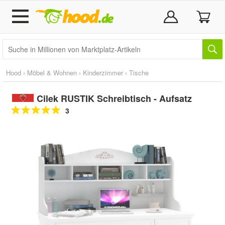
Hood
›
Möbel & Wohnen
›
Kinderzimmer
›
Tische
Cilek RUSTIK Schreibtisch - Aufsatz
3