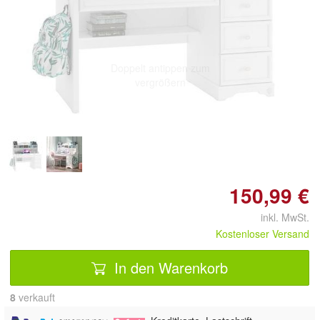
Doppelt antippen zum
vergrößern
150,99 €
inkl. MwSt.
Kostenloser Versand
In den Warenkorb
8
 verkauft